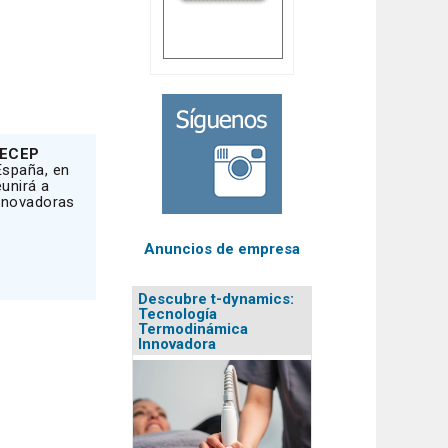
ECEP
España, en
unirá a
innovadoras
Anuncios de empresa
Descubre t-dynamics:
Tecnología
Termodinámica
Innovadora