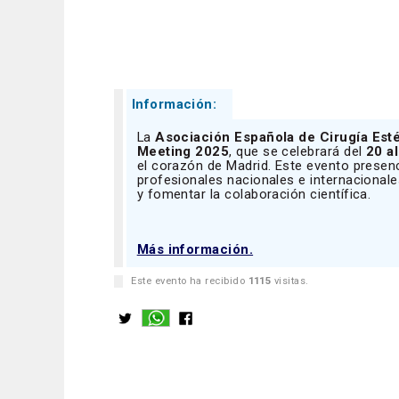
Información:
La
Asociación Española de Cirugía Esté
Meeting 2025
, que se celebrará del
20 a
el corazón de Madrid. Este evento presenc
profesionales nacionales e internacional
y fomentar la colaboración científica.
Más información.
Este evento ha recibido
1115
visitas.