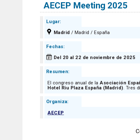
AECEP Meeting 2025
Lugar:
Madrid
/ Madrid / España
Fechas:
Del 20 al 22 de noviembre de 2025
Resumen:
El congreso anual de la
Asociación Españ
Hotel Riu Plaza España (Madrid)
. Tres 
Organiza:
AECEP
C