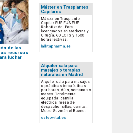
Máster en Trasplantes
Capilares
Máster en Trasplante
Capilar FUE FUS FUE
Robotizado. Para
licenciados en Medicina y
Cirugía. 60 ECTS y 1500
horas lectivas.
lallitapharma.es
ón de las
 sus recursos
ara luchar
Alquiler sala para
masajes o terapias
naturales en Madrid
Alquiler sala para masajes
o prácticas terapéuticas
por horas, días, semanas o
meses. Totalmente
equipada: camilla
eléctrica, mesa de
despacho, sillas, carrito...
Metro Guzmán el Bueno.
osteovital.es