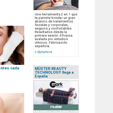
Una herramienta 2 en 1 que
te permite brindar un gran
abanico de tratamientos
faciales y corporales,
seguros y confortables.
Resultados desde la
primera sesión. Eficacia
avalada por estudios
clínicos. Fabricación
española.
t-dynamics
entes cada
MÜSTER BEAUTY
TECHNOLOGY llega a
España