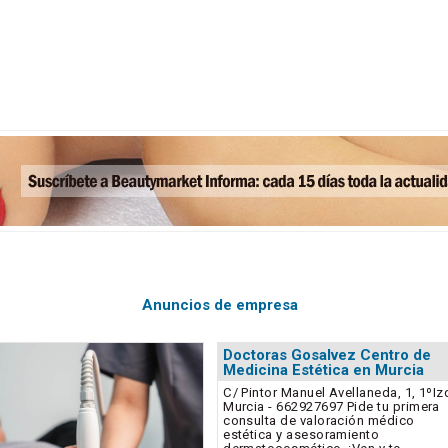
Anuncios de empresa
Doctoras Gosalvez Centro de
Medicina Estética en Murcia
C/ Pintor Manuel Avellaneda, 1, 1ºIz
Murcia - 662927697 Pide tu primera
consulta de valoración médico
estética y asesoramiento