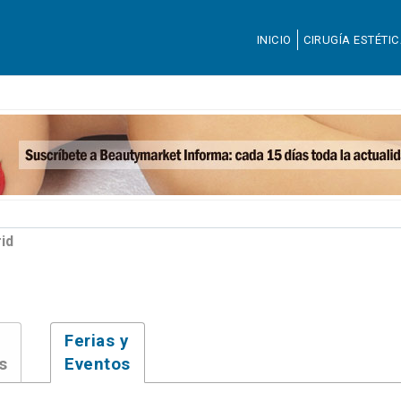
INICIO
CIRUGÍA ESTÉTI
id
Ferias y
s
Eventos