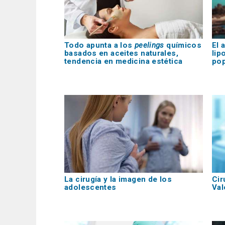
Todo apunta a los
peelings
químicos
El 
basados en aceites naturales,
lip
tendencia en medicina estética
pop
La cirugía y la imagen de los
Cir
adolescentes
Val