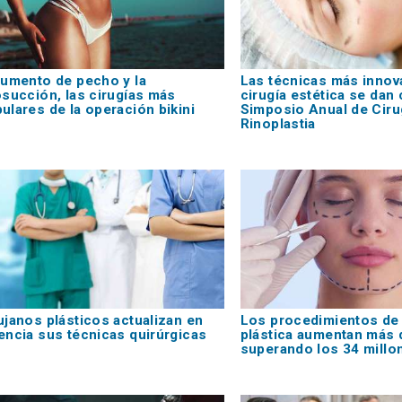
aumento de pecho y la
Las técnicas más innov
osucción, las cirugías más
cirugía estética se dan c
ulares de la operación bikini
Simposio Anual de Cirug
Rinoplastia
ujanos plásticos actualizan en
Los procedimientos de 
encia sus técnicas quirúrgicas
plástica aumentan más 
superando los 34 millo