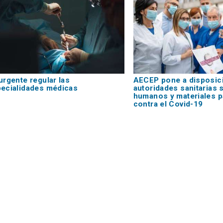
urgente regular las
AECEP pone a disposici
ecialidades médicas
autoridades sanitarias
humanos y materiales p
contra el Covid-19