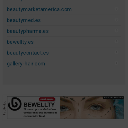
beautymarketamerica.com
beautymed.es
beautypharma.es
bewellty.es
beautycontact.es
gallery-hair.com