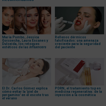
María Pombo, Jessica
Rellenos dérmicos
Goicoecha, Laura Escanes y
falsificados: una amenaza
Dulceida, los retoques
creciente para la seguridad
estéticos de las
influencers
del paciente
El Dr. Carlos Gómez explica
PDRN, el tratamiento top en
cómo evitar la 'piel de
medicina regenerativa: de la
pergamino' en el escote tras
inyección a la cosmética
el verano