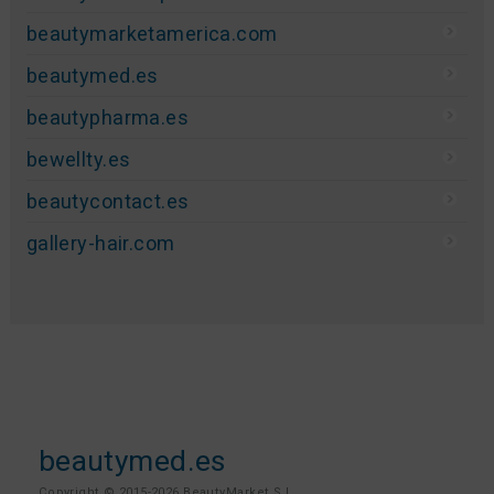
beautymarketamerica.com
beautymed.es
beautypharma.es
bewellty.es
beautycontact.es
gallery-hair.com
beautymed.es
Copyright © 2015-2026 BeautyMarket S.L.