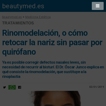
beautymed.es
beautymed.es
>
Medicina Estética
TRATAMIENTOS
Rinomodelación, o cómo
retocar la nariz sin pasar por
quirófano
Ya es posible corregir defectos nasales leves, sin
necesidad de recurrir al bisturí. El Dr. Óscar Junco explica en
qué consiste la rinomodelación, que sustituye a la
rinoplastia
02/01/2019