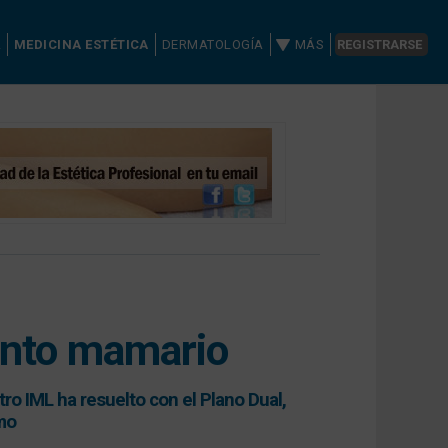
A
MEDICINA ESTÉTICA
DERMATOLOGÍA
MÁS
REGISTRARSE
ento mamario
ro IML ha resuelto con el Plano Dual,
smo