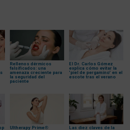
Rellenos dérmicos
El Dr. Carlos Gómez
falsificados: una
explica cómo evitar la
os
amenaza creciente para
'piel de pergamino' en el
la seguridad del
escote tras el verano
paciente
op
Ultherapy Prime®
Las diez claves de la