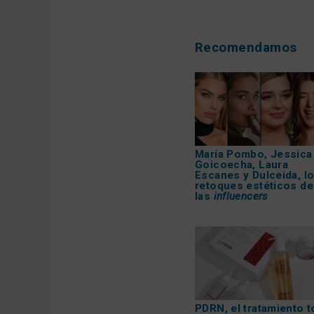
Recomendamos
María Pombo, Jessica
Goicoecha, Laura
Escanes y Dulceida, l
retoques estéticos de
las
influencers
PDRN, el tratamiento t