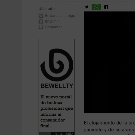
Utilidades
Enviar a un amigo
Imprimir
Comentar
El alojamiento de la pr
paciente y de su aspir