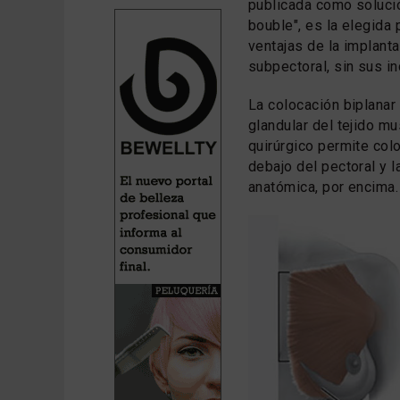
publicada como soluci
bouble", es la elegida
ventajas de la implant
subpectoral, sin sus i
La colocación biplanar
glandular del tejido mu
quirúrgico permite colo
debajo del pectoral y l
anatómica, por encima.