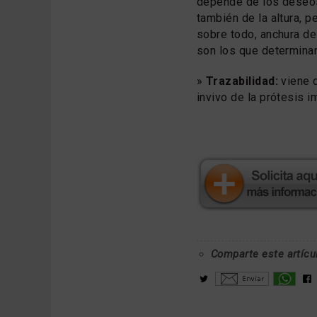
depende de los deseos
también de la altura, p
sobre todo, anchura d
son los que determina
»
Trazabilidad:
viene d
invivo de la prótesis i
Comparte este artícu