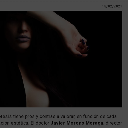
18/02/2021
ótesis tiene pros y contras a valorar, en función de cada
ación estética. El doctor
Javier Moreno Moraga
, director