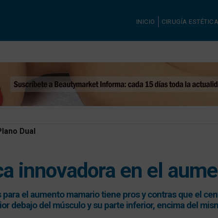
INICIO
CIRUGÍA ESTÉTIC
Plano Dual
ica innovadora en el aum
s para el aumento mamario tiene pros y contras que el cent
ior debajo del músculo y su parte inferior, encima del mi