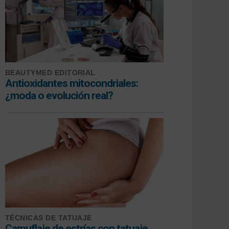
BEAUTYMED EDITORIAL
Antioxidantes mitocondriales:
¿moda o evolución real?
TÉCNICAS DE TATUAJE
Camuflaje de estrías con tatuaje,