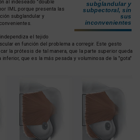
ón al indeseado "double
subglandular y
 por IML porque presenta las
subpectoral, sin
ación subglandular y
sus
inconvenientes
nconvenientes.
 independiza el tejido
scular en función del problema a corregir. Este gesto
car la prótesis de tal manera, que la parte superior queda
a inferior, que es la más pesada y voluminosa de la "gota"