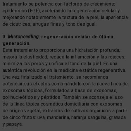
tratamiento se potencia con factores de crecimiento
epidérmico (EGF), acelerando la regeneración celular y
mejorando notablemente la textura de la piel, la apariencia
de cicatrices, arrugas finas y tono desigual.
3.
Microneedling
: regeneración celular de última
generación.
Este tratamiento proporciona una hidratación profunda,
mejora la elasticidad, reduce la inflamación y las rojeces,
minimiza los poros y unifica el tono de la piel. Es una
auténtica revolución en la medicina estética regenerativa.
Una vez finalizado el tratamiento, se recomienda
potenciar sus efectos combinándolo con la nueva línea de
exosomas tópicos, formulados a base de exosomas,
polinucleótidos y péptidos. También se aconseja el uso
de la línea tópica cosmética domiciliaria con exosomas
de origen vegetal, extraídos de cultivos orgánicos a partir
de cinco frutos: uva, mandarina, naranja sanguina, granada
y papaya.