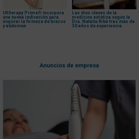
Ultherapy Prime® incorpora
Las diez claves de la
una nueva indicación para
medicina estética según la
mejorar la firmeza de brazos
Dra. Natalia Ribé tras más de
y abdomen
30 años de experiencia
Anuncios de empresa