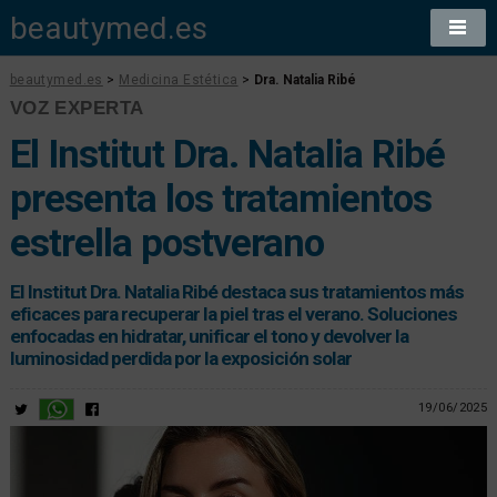
beautymed.es
beautymed.es
>
Medicina Estética
>
Dra. Natalia Ribé
VOZ EXPERTA
El Institut Dra. Natalia Ribé
presenta los tratamientos
estrella postverano
El Institut Dra. Natalia Ribé destaca sus tratamientos más
eficaces para recuperar la piel tras el verano. Soluciones
enfocadas en hidratar, unificar el tono y devolver la
luminosidad perdida por la exposición solar
19/06/2025