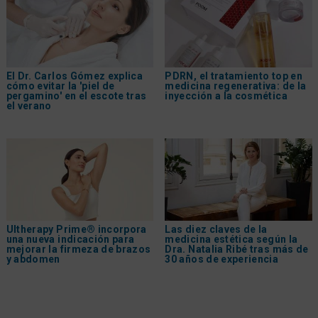
El Dr. Carlos Gómez explica
PDRN, el tratamiento top en
cómo evitar la 'piel de
medicina regenerativa: de la
pergamino' en el escote tras
inyección a la cosmética
el verano
Ultherapy Prime® incorpora
Las diez claves de la
una nueva indicación para
medicina estética según la
mejorar la firmeza de brazos
Dra. Natalia Ribé tras más de
y abdomen
30 años de experiencia