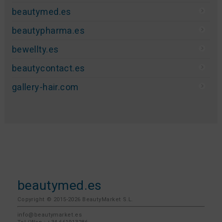
beautymed.es
beautypharma.es
bewellty.es
beautycontact.es
gallery-hair.com
beautymed.es
Copyright © 2015-2026 BeautyMarket S.L.
info@beautymarket.es