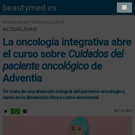
beautymed.es
beautymed.es
>
Medicina Estética
ACTUALIDAD
La oncología integrativa abre
el curso sobre
Cuidados del
paciente oncológico
de
Adventia
Se trata de una atención integral del paciente oncológico,
tanto en la dimensión física como emocional
22/10/2019