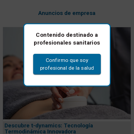
Anuncios de empresa
Contenido destinado a
profesionales sanitarios
Confirmo que soy
profesional de la salud
Descubre t-dynamics: Tecnología
Termodinámica Innovadora