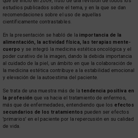
que se inició en 2009, fruto de una revisión de todos los
estudios publicados sobre el tema, y en la que se dan
recomendaciones sobre el uso de aquellas
científicamente contrastables.
En la presentación se habló de la
importancia de la
alimentación, la actividad física, las terapias mente-
cuerpo
y se integró la medicina estética oncológica y el
poder curativo de la imagen, dando la debida importancia
al cuidado de la piel, un ámbito en que la colaboración de
la medicina estética contribuye a la estabilidad emocional
y elevación de la autoestima del paciente.
Se trata de una muestra más de la
tendencia positiva en
la profesión
que va hacia el tratamiento de enfermos,
más que de enfermedades, entendiendo que los
efectos
secundarios de los tratamientos
pueden ser efectos
'primarios' en el paciente por la repercusión en su calidad
de vida.