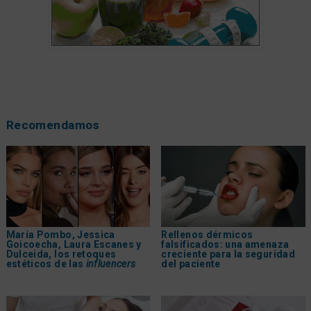
Recomendamos
María Pombo, Jessica
Rellenos dérmicos
Goicoecha, Laura Escanes y
falsificados: una amenaza
Dulceida, los retoques
creciente para la seguridad
estéticos de las
influencers
del paciente