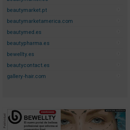
beautymarket.pt
beautymarketamerica.com
beautymed.es
beautypharma.es
bewellty.es
beautycontact.es
gallery-hair.com