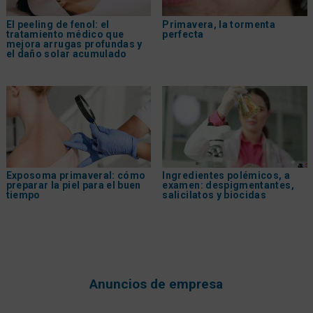
El peeling de fenol: el
Primavera, la tormenta
tratamiento médico que
perfecta
mejora arrugas profundas y
el daño solar acumulado
Exposoma primaveral: cómo
Ingredientes polémicos, a
preparar la piel para el buen
examen: despigmentantes,
tiempo
salicilatos y biocidas
Anuncios de empresa