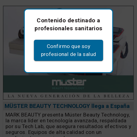
Contenido destinado a
profesionales sanitarios
Confirmo que soy
profesional de la salud
MÜSTER BEAUTY TECHNOLOGY llega a España
MARK BEAUTY presenta Müster Beauty Technology,
la marca líder en tecnología avanzada, respaldada
por su Tech Lab, que asegura resultados efectivos y
seguros. Equipos de alta calidad con un