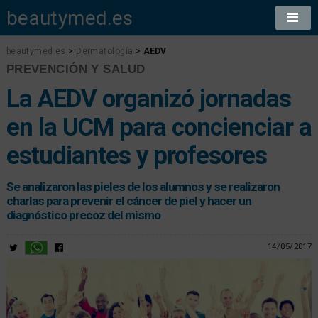
beautymed.es
beautymed.es
>
Dermatología
>
AEDV
PREVENCIÓN Y SALUD
La AEDV organizó jornadas
en la UCM para concienciar a
estudiantes y profesores
Se analizaron las pieles de los alumnos y se realizaron
charlas para prevenir el cáncer de piel y hacer un
diagnóstico precoz del mismo
14/05/2017