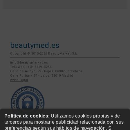
beautymed.es
Copyright © 2015-2026 BeautyMarket S.L.
info@beautymarket.es
Tel./Wsp.: +34 661913286
Calle de Avinyó, 29 - bajos. 08002 Barcelona
Calle Fortuny, 51 - bajos. 28010 Madrid
Aviso legal
Política de cookies
: Utilizamos cookies propias y de
terceros para mostrarle publicidad relacionada con sus
preferencias según sus hábitos de navegación. Si