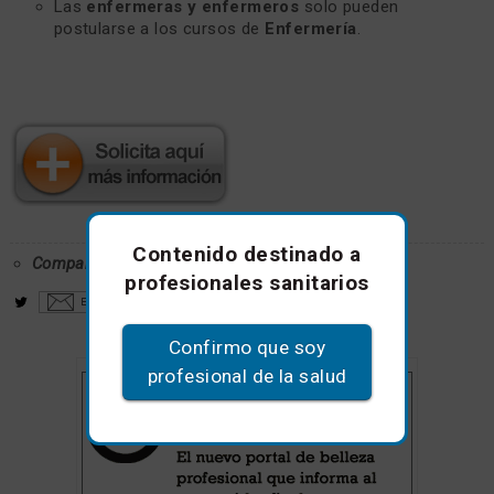
Las
enfermeras y enfermeros
solo pueden
postularse a los cursos de
Enfermería
.
Contenido destinado a
Comparte este artículo
profesionales sanitarios
Confirmo que soy
profesional de la salud