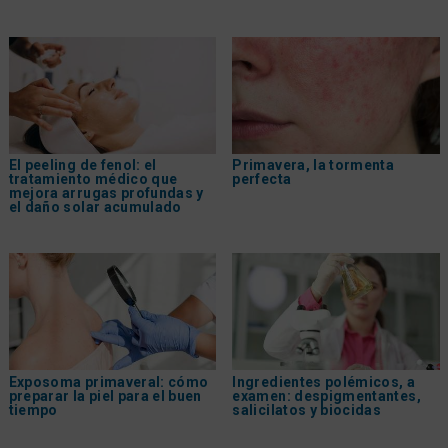
El peeling de fenol: el
Primavera, la tormenta
tratamiento médico que
perfecta
mejora arrugas profundas y
el daño solar acumulado
Exposoma primaveral: cómo
Ingredientes polémicos, a
preparar la piel para el buen
examen: despigmentantes,
tiempo
salicilatos y biocidas