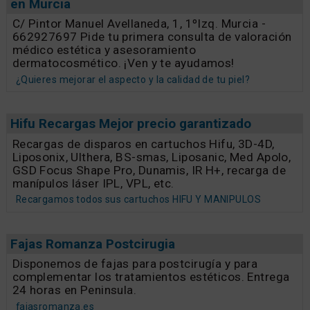
en Murcia
C/ Pintor Manuel Avellaneda, 1, 1ºIzq. Murcia -
662927697 Pide tu primera consulta de valoración
médico estética y asesoramiento
dermatocosmético. ¡Ven y te ayudamos!
¿Quieres mejorar el aspecto y la calidad de tu piel?
Hifu Recargas Mejor precio garantizado
Recargas de disparos en cartuchos Hifu, 3D-4D,
Liposonix, Ulthera, BS-smas, Liposanic, Med Apolo,
GSD Focus Shape Pro, Dunamis, IR H+, recarga de
manípulos láser IPL, VPL, etc.
Recargamos todos sus cartuchos HIFU Y MANIPULOS
Fajas Romanza Postcirugia
Disponemos de fajas para postcirugía y para
complementar los tratamientos estéticos. Entrega
24 horas en Peninsula.
fajasromanza.es