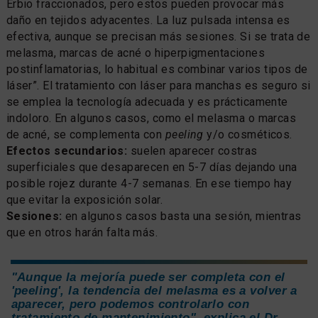
Erbio fraccionados, pero estos pueden provocar más
daño en tejidos adyacentes. La luz pulsada intensa es
efectiva, aunque se precisan más sesiones. Si se trata de
melasma, marcas de acné o hiperpigmentaciones
postinflamatorias, lo habitual es combinar varios tipos de
láser”. El tratamiento con láser para manchas es seguro si
se emplea la tecnología adecuada y es prácticamente
indoloro. En algunos casos, como el melasma o marcas
de acné, se complementa con
peeling
y/o cosméticos.
Efectos secundarios:
suelen aparecer costras
superficiales que desaparecen en 5-7 días dejando una
posible rojez durante 4-7 semanas. En ese tiempo hay
que evitar la exposición solar.
Sesiones:
en algunos casos basta una sesión, mientras
que en otros harán falta más.
"Aunque la mejoría puede ser completa con el
'peeling', la tendencia del melasma es a volver a
aparecer, pero podemos controlarlo con
tratamiento de mantenimiento", explica el Dr.