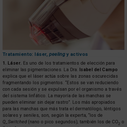
Tratamiento: láser,
peeling
y activos
1. Láser.
Es uno de los tratamientos de elección para
eliminar las pigmentaciones. La Dra.
Isabel del Campo
explica que el láser actúa sobre las zonas oscurecidas
fragmentando los pigmentos. “Estos se van reduciendo
con cada sesión y se expulsan por el organismo a través
del sistema linfático. La mayoría de las manchas se
pueden eliminar sin dejar rastro”. Los más apropiados
para las manchas que más trata el dermatólogo, léntigos
solares y seniles, son, según la experta, “los de
Q_Switched
(nano o pico segundos); también los de CO
o
2