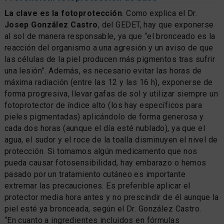
La clave es la fotoprotección
. Como explica el Dr.
Josep González Castro
, del GEDET, hay que exponerse
al sol de manera responsable, ya que “el bronceado es la
reacción del organismo a una agresión y un aviso de que
las células de la piel producen más pigmentos tras sufrir
una lesión”. Además, es necesario evitar las horas de
máxima radiación (entre las 12 y las 16 h), exponerse de
forma progresiva, llevar gafas de sol y utilizar siempre un
fotoprotector de índice alto (los hay específicos para
pieles pigmentadas) aplicándolo de forma generosa y
cada dos horas (aunque el día esté nublado), ya que el
agua, el sudor y el roce de la toalla disminuyen el nivel de
protección. Si tomamos algún medicamento que nos
pueda causar fotosensibilidad, hay embarazo o hemos
pasado por un tratamiento cutáneo es importante
extremar las precauciones. Es preferible aplicar el
protector media hora antes y no prescindir de él aunque la
piel esté ya bronceada, según el Dr. González Castro.
“En cuanto a ingredientes incluidos en fórmulas