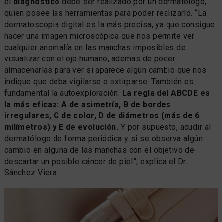
el
diagnóstico
debe ser realizado por un dermatólogo,
quien posee las herramientas para poder realizarlo. “La
dermatoscopia digital es la más precisa, ya que consigue
hacer una imagen microscópica que nos permite ver
cualquier anomalía en las manchas imposibles de
visualizar con el ojo humano, además de poder
almacenarlas para ver si aparece algún cambio que nos
indique que deba vigilarse o extirparse. También es
fundamental la autoexploración.
La regla del ABCDE es
la más eficaz: A de asimetría, B de bordes
irregulares, C de color, D de diámetros (más de 6
milímetros) y E de evolución.
Y por supuesto, acudir al
dermatólogo de forma periódica y si se observa algún
cambio en alguna de las manchas con el objetivo de
descartar un posible cáncer de piel”, explica el Dr.
Sánchez Viera.