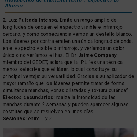
Alonso.
2. Luz Pulsada Intensa.
Emite un rango amplio de
longitudes de onda en el espectro visible e infrarrojo
cercano, y como consecuencia vemos un destello blanco.
Los láseres por contra emiten una única longitud de onda,
en el espectro visible o infrarrojo, y veríamos un color
único o no veríamos el haz. El Dr.
Jaime Company
,
miembro del GEDET, aclara que la IPL “es una técnica
menos selectiva que el láser, lo cual constituye su
principal ventaja: su versatilidad. Gracias a su aplicador de
mayor tamaño que los láseres permite tratar de forma
simultánea manchas, venas dilatadas y textura cutánea”.
Efectos secundarios:
realza la intensidad de las
manchas durante 2 semanas y pueden aparecer algunas
costritas que se resuelven en unos días.
Sesiones:
entre 1 y 3.