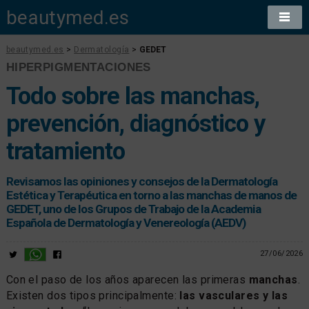
beautymed.es
beautymed.es
>
Dermatología
>
GEDET
HIPERPIGMENTACIONES
Todo sobre las manchas,
prevención, diagnóstico y
tratamiento
Revisamos las opiniones y consejos de la Dermatología
Estética y Terapéutica en torno a las manchas de manos de
GEDET, uno de los Grupos de Trabajo de la Academia
Española de Dermatología y Venereología (AEDV)
27/06/2026
Con el paso de los años aparecen las primeras
manchas
.
Existen dos tipos principalmente:
las vasculares y las