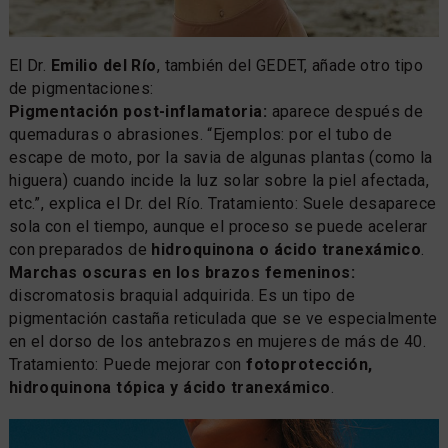
El Dr.
Emilio del Río
, también del GEDET, añade otro tipo
de pigmentaciones:
Pigmentación post-inflamatoria:
aparece después de
quemaduras o abrasiones. “Ejemplos: por el tubo de
escape de moto, por la savia de algunas plantas (como la
higuera) cuando incide la luz solar sobre la piel afectada,
etc.”, explica el Dr. del Río. Tratamiento: Suele desaparece
sola con el tiempo, aunque el proceso se puede acelerar
con preparados de
hidroquinona o ácido tranexámico
.
Marchas oscuras en los brazos femeninos:
discromatosis braquial adquirida. Es un tipo de
pigmentación castaña reticulada que se ve especialmente
en el dorso de los antebrazos en mujeres de más de 40.
Tratamiento: Puede mejorar con
fotoprotección,
hidroquinona tópica y ácido tranexámico
.