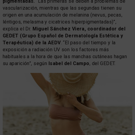
pigmentadas.
“Las primeras se deben a problemas de
vascularización, mientras que las segundas tienen su
origen en una acumulación de melanina (nevus, pecas,
léntigos, melasma y cicatrices hiperpigmentadas)”,
explica el Dr.
Miguel Sánchez Viera, coordinador del
GEDET (Grupo Español de Dermatología Estética y
Terapéutica) de la AEDV
. “El paso del tiempo y la
exposición a radiación UV son los factores más
habituales a la hora de que las manchas cutáneas hagan
su aparición”, según
Isabel del Campo
, del GEDET.