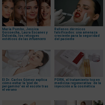
María Pombo, Jessica
Rellenos dérmicos
Goicoecha, Laura Escanes y
falsificados: una amenaza
Dulceida, los retoques
creciente para la seguridad
estéticos de las
influencers
del paciente
El Dr. Carlos Gómez explica
PDRN, el tratamiento top en
cómo evitar la 'piel de
medicina regenerativa: de la
pergamino' en el escote tras
inyección a la cosmética
el verano