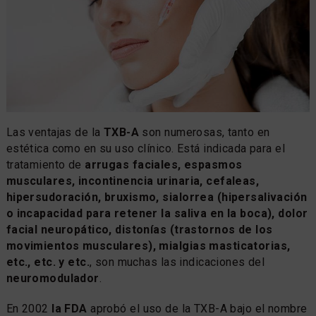
Las ventajas de la
TXB-A
son numerosas, tanto en
estética como en su uso clínico. Está indicada para el
tratamiento de
arrugas faciales, espasmos
musculares, incontinencia urinaria, cefaleas,
hipersudoración, bruxismo, sialorrea (hipersalivación
o incapacidad para retener la saliva en la boca), dolor
facial neuropático, distonías (trastornos de los
movimientos musculares), mialgias masticatorias,
etc., etc. y etc.
, son muchas las indicaciones del
neuromodulador
.
En 2002
la FDA
aprobó el uso de la TXB-A bajo el nombre