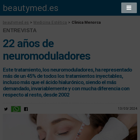
beautymed.es
beautymed.es
>
Medicina Estética
>
Clinica Menorca
ENTREVISTA
22 años de
neuromoduladores
Este tratamiento, los neuromoduladores, ha representado
más de un 45% de todos los tratamientos inyectables,
incluso más que el ácido hialurónico, siendo el más
demandado, invariablemente y con mucha diferencia con
respecto al resto, desde 2002
13/03/2024