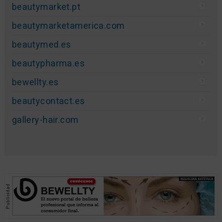
beautymarket.pt
beautymarketamerica.com
beautymed.es
beautypharma.es
bewellty.es
beautycontact.es
gallery-hair.com