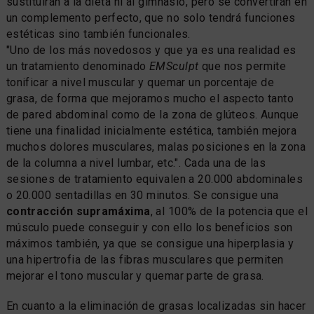
sustituirán a la dieta ni al gimnasio, pero se convertirán en
un complemento perfecto, que no solo tendrá funciones
estéticas sino también funcionales.
"Uno de los más novedosos y que ya es una realidad es
un tratamiento denominado
EMSculpt
que nos permite
tonificar a nivel muscular y quemar un porcentaje de
grasa, de forma que mejoramos mucho el aspecto tanto
de pared abdominal como de la zona de glúteos. Aunque
tiene una finalidad inicialmente estética, también mejora
muchos dolores musculares, malas posiciones en la zona
de la columna a nivel lumbar, etc.". Cada una de las
sesiones de tratamiento equivalen a 20.000 abdominales
o 20.000 sentadillas en 30 minutos. Se consigue una
contracción supramáxima
, al 100% de la potencia que el
músculo puede conseguir y con ello los beneficios son
máximos también, ya que se consigue una hiperplasia y
una hipertrofia de las fibras musculares que permiten
mejorar el tono muscular y quemar parte de grasa.
En cuanto a la eliminación de grasas localizadas sin hacer