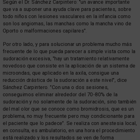
Según el Dr. Sánchez Carpintero: "un avance importante
que va a suponer una ayuda clave para pacientes, sobre
todo niños con lesiones vasculares en la infancia como
son los angiomas, las manchas como la mancha vino de
Oporto o malformaciones capilares".
Por otro lado, y para solucionar un problema mucho más
frecuente de lo que pueda parecer a simple vista como la
sudoración excesiva, "hay un tratamiento relativamente
novedoso que consiste en la aplicación de un sistema de
microondas, que aplicado en la axila, consigue una
reducción drástica de la sudoración a este nivel", dice
Sánchez Carpintero. "Con una o dos sesiones,
conseguimos eliminar alrededor del 70-80% de la
sudoración y no solamente de la sudoración, sino también
del mal olor que se conoce como bromidrosis, que es un
problema, no muy frecuente pero muy condicionante para
el paciente que lo padece". Se realiza con anestesia local,
en consulta, es ambulatorio, en una hora el procedimiento
está realizado y los resultados se ven de forma