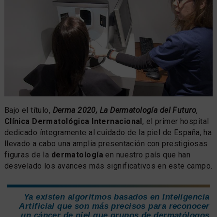
Bajo el título,
Derma 2020, La Dermatología del Futuro
,
Clínica Dermatológica Internacional
, el primer hospital
dedicado íntegramente al cuidado de la piel de España, ha
llevado a cabo una amplia presentación con prestigiosas
figuras de la
dermatología
en nuestro país que han
desvelado los avances más significativos en este campo.
Ya existen algoritmos basados en Inteligencia
Artificial que son más precisos para reconocer
un cáncer de piel que grupos de dermatólogos