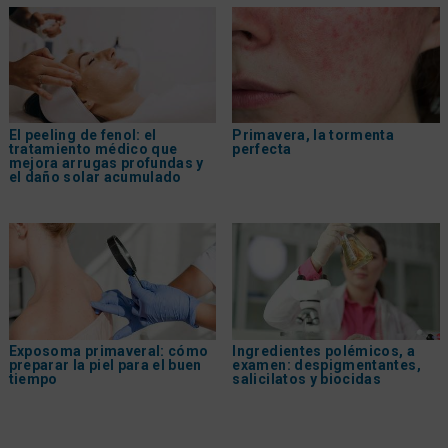
El peeling de fenol: el
Primavera, la tormenta
tratamiento médico que
perfecta
mejora arrugas profundas y
el daño solar acumulado
Exposoma primaveral: cómo
Ingredientes polémicos, a
preparar la piel para el buen
examen: despigmentantes,
tiempo
salicilatos y biocidas