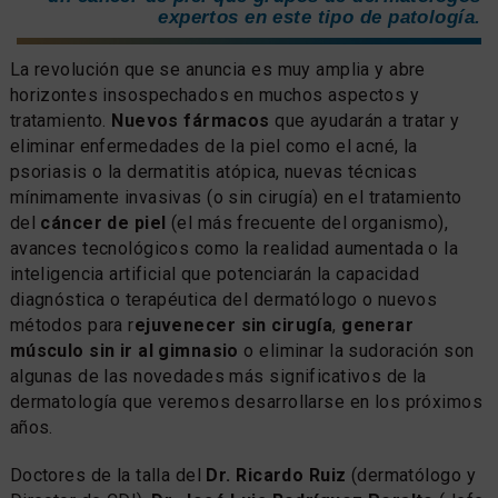
expertos en este tipo de patología.
La revolución que se anuncia es muy amplia y abre
horizontes insospechados en muchos aspectos y
tratamiento.
Nuevos fármacos
que ayudarán a tratar y
eliminar enfermedades de la piel como el acné, la
psoriasis o la dermatitis atópica, nuevas técnicas
mínimamente invasivas (o sin cirugía) en el tratamiento
del
cáncer de piel
(el más frecuente del organismo),
avances tecnológicos como la realidad aumentada o la
inteligencia artificial que potenciarán la capacidad
diagnóstica o terapéutica del dermatólogo o nuevos
métodos para r
ejuvenecer sin cirugía
,
generar
músculo sin ir al gimnasio
o eliminar la sudoración son
algunas de las novedades más significativos de la
dermatología que veremos desarrollarse en los próximos
años.
Doctores de la talla del
Dr. Ricardo Ruiz
(dermatólogo y