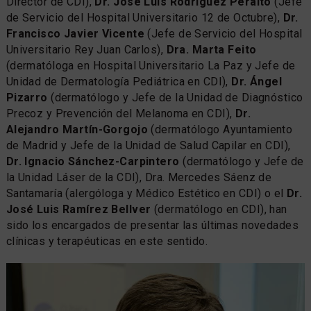
Director de CDI),
Dr. José Luis Rodríguez Peralto
(Jefe
de Servicio del Hospital Universitario 12 de Octubre),
Dr.
Francisco Javier Vicente
(Jefe de Servicio del Hospital
Universitario Rey Juan Carlos),
Dra. Marta Feito
(dermatóloga en Hospital Universitario La Paz y Jefe de
Unidad de Dermatología Pediátrica en CDI),
Dr. Ángel
Pizarro
(dermatólogo y Jefe de la Unidad de Diagnóstico
Precoz y Prevención del Melanoma en CDI),
Dr.
Alejandro Martín-Gorgojo
(dermatólogo Ayuntamiento
de Madrid y Jefe de la Unidad de Salud Capilar en CDI),
Dr. Ignacio Sánchez-Carpintero
(dermatólogo y Jefe de
la Unidad Láser de la CDI), Dra. Mercedes Sáenz de
Santamaría (alergóloga y Médico Estético en CDI) o el
Dr.
José Luis Ramírez Bellver
(dermatólogo en CDI), han
sido los encargados de presentar las últimas novedades
clínicas y terapéuticas en este sentido.