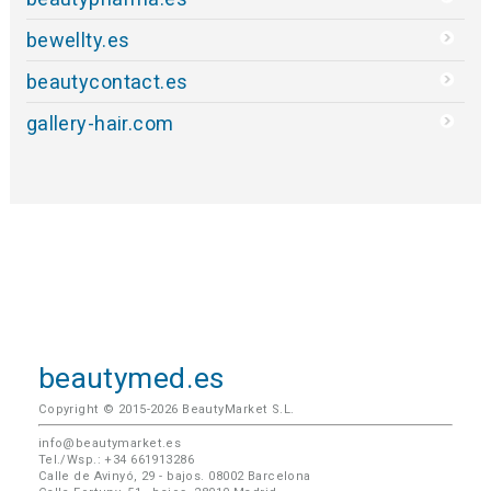
bewellty.es
beautycontact.es
gallery-hair.com
beautymed.es
Copyright © 2015-2026 BeautyMarket S.L.
info@beautymarket.es
Tel./Wsp.: +34 661913286
Calle de Avinyó, 29 - bajos. 08002 Barcelona