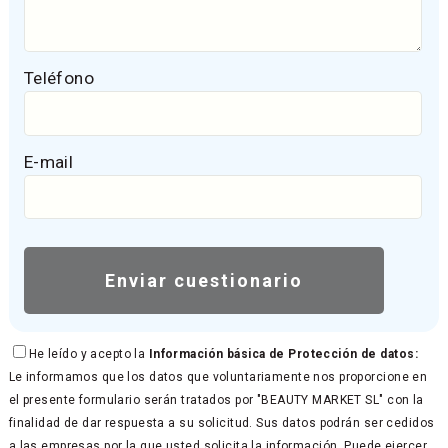
Teléfono
E-mail
He leído y acepto la
Información básica de Protección de datos:
Le informamos que los datos que voluntariamente nos proporcione en
el presente formulario serán tratados por "BEAUTY MARKET SL" con la
finalidad de dar respuesta a su solicitud. Sus datos podrán ser cedidos
a las empresas por la que usted solicita la información. Puede ejercer