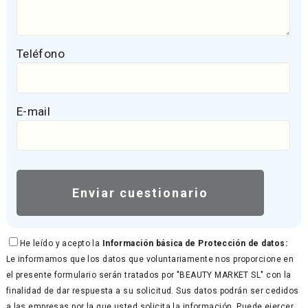
Teléfono
E-mail
He leído y acepto la
Información básica de Protección de datos:
Le informamos que los datos que voluntariamente nos proporcione en
el presente formulario serán tratados por "BEAUTY MARKET SL" con la
finalidad de dar respuesta a su solicitud. Sus datos podrán ser cedidos
a las empresas por la que usted solicita la información. Puede ejercer