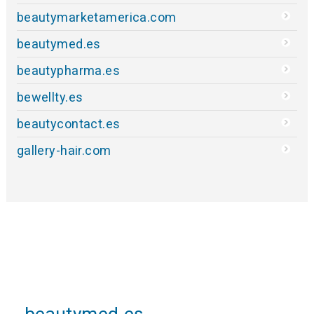
beautymarketamerica.com
beautymed.es
beautypharma.es
bewellty.es
beautycontact.es
gallery-hair.com
beautymed.es