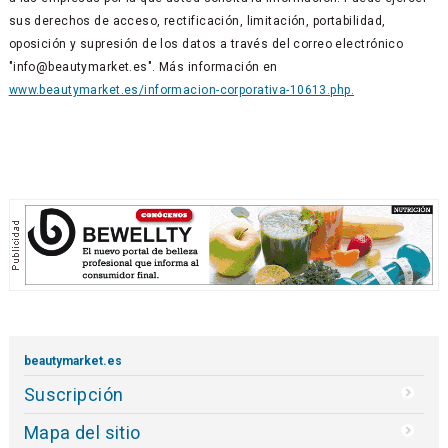
sus derechos de acceso, rectificación, limitación, portabilidad,
oposición y supresión de los datos a través del correo electrónico
"info@beautymarket.es". Más información en
www.beautymarket.es/informacion-corporativa-10613.php.
beautymarket.es
Suscripción
Mapa del sitio