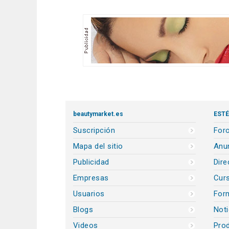
beautymarket.es
ESTÉ
Suscripción
Foro
Mapa del sitio
Anun
Publicidad
Dire
Empresas
Cur
Usuarios
For
Blogs
Noti
Videos
Prod