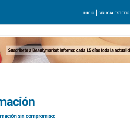
INICIO
CIRUGÍA ESTÉTI
rmación
formación sin compromiso: