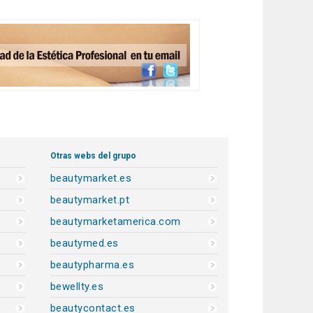
Otras webs del grupo
beautymarket.es
beautymarket.pt
beautymarketamerica.com
beautymed.es
beautypharma.es
bewellty.es
beautycontact.es