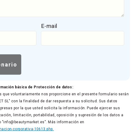
E-mail
rmación básica de Protección de datos:
 que voluntariamente nos proporcione en el presente formulario serán
 SL" con la finalidad de dar respuesta a su solicitud. Sus datos
presas por la que usted solicita la información. Puede ejercer sus
ación, limitación, portabilidad, oposición y supresión de los datos a
co "info@beautymarket.es". Más información en
acion-corporativa-10613.php.