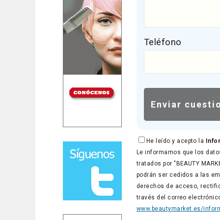
Teléfono
He leído y acepto la
Info
Le informamos que los datos
tratados por "BEAUTY MARKET
podrán ser cedidos a las em
derechos de acceso, rectific
través del correo electróni
www.beautymarket.es/inform