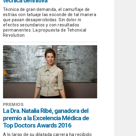
técnica definitiva
Técnica de gran demanda, el camuflaje de
estrías con tatuaje las esconde de tal manera
que pasan desapercibidas. Sin dolor ni
efectos secundarios y con resultados
permanentes. La propuesta de Tehcnical
Revolution
PREMIOS
La Dra. Natalia Ribé, ganadora del
premio a la Excelencia Médica de
Top Doctors Awards 2016
A lo largo de su dilatada carrera ha recibido