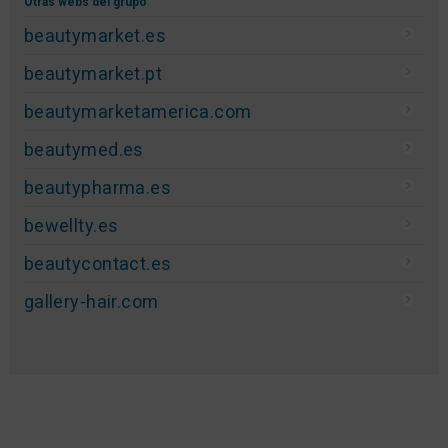
Otras webs del grupo
beautymarket.es
beautymarket.pt
beautymarketamerica.com
beautymed.es
beautypharma.es
bewellty.es
beautycontact.es
gallery-hair.com