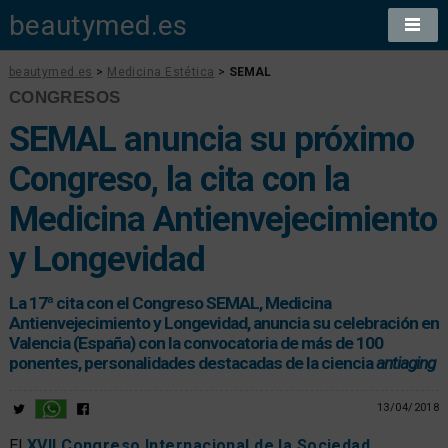
beautymed.es
beautymed.es
>
Medicina Estética
>
SEMAL
CONGRESOS
SEMAL anuncia su próximo
Congreso, la cita con la
Medicina Antienvejecimiento
y Longevidad
La 17ª cita con el Congreso SEMAL, Medicina
Antienvejecimiento y Longevidad, anuncia su celebración en
Valencia (España) con la convocatoria de más de 100
ponentes, personalidades destacadas de la ciencia
antiaging
13/04/2018
El
XVII Congreso Internacional de la Sociedad