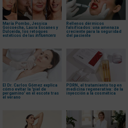
María Pombo, Jessica
Rellenos dérmicos
Goicoecha, Laura Escanes y
falsificados: una amenaza
Dulceida, los retoques
creciente para la seguridad
estéticos de las
influencers
del paciente
El Dr. Carlos Gómez explica
PDRN, el tratamiento top en
cómo evitar la 'piel de
medicina regenerativa: de la
pergamino' en el escote tras
inyección a la cosmética
el verano