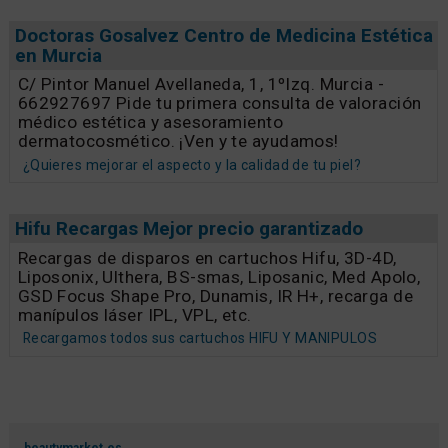
Doctoras Gosalvez Centro de Medicina Estética
en Murcia
C/ Pintor Manuel Avellaneda, 1, 1ºIzq. Murcia -
662927697 Pide tu primera consulta de valoración
médico estética y asesoramiento
dermatocosmético. ¡Ven y te ayudamos!
¿Quieres mejorar el aspecto y la calidad de tu piel?
Hifu Recargas Mejor precio garantizado
Recargas de disparos en cartuchos Hifu, 3D-4D,
Liposonix, Ulthera, BS-smas, Liposanic, Med Apolo,
GSD Focus Shape Pro, Dunamis, IR H+, recarga de
manípulos láser IPL, VPL, etc.
Recargamos todos sus cartuchos HIFU Y MANIPULOS
beautymarket.es