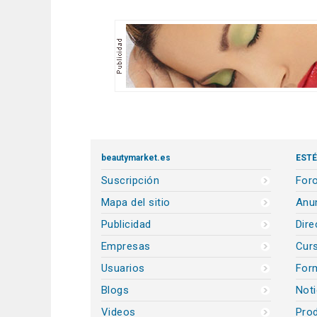
beautymarket.es
ESTÉ
Suscripción
Foro
Mapa del sitio
Anun
Publicidad
Dire
Empresas
Cur
Usuarios
For
Blogs
Noti
Videos
Prod