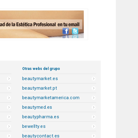
Otras webs del grupo
beautymarket.es
beautymarket.pt
beautymarketamerica.com
beautymed.es
beautypharma.es
bewellty.es
beautycontact.es