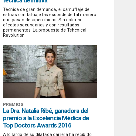
técnica definitiva
Técnica de gran demanda, el camuflaje de
estrías con tatuaje las esconde de tal manera
que pasan desapercibidas. Sin dolor ni
efectos secundarios y con resultados
permanentes. La propuesta de Tehcnical
Revolution
PREMIOS
La Dra. Natalia Ribé, ganadora del
premio a la Excelencia Médica de
Top Doctors Awards 2016
A lo largo de su dilatada carrera ha recibido