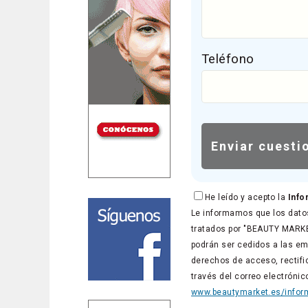
Teléfono
He leído y acepto la
Info
Le informamos que los datos
tratados por "BEAUTY MARKET
podrán ser cedidos a las em
derechos de acceso, rectific
través del correo electróni
www.beautymarket.es/inform