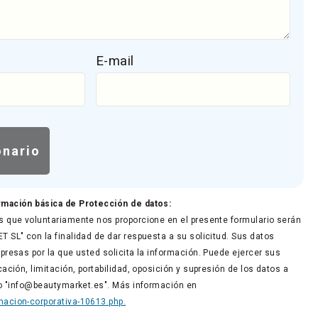
E-mail
rmación básica de Protección de datos:
 que voluntariamente nos proporcione en el presente formulario serán
 SL" con la finalidad de dar respuesta a su solicitud. Sus datos
presas por la que usted solicita la información. Puede ejercer sus
ación, limitación, portabilidad, oposición y supresión de los datos a
co "info@beautymarket.es". Más información en
acion-corporativa-10613.php.