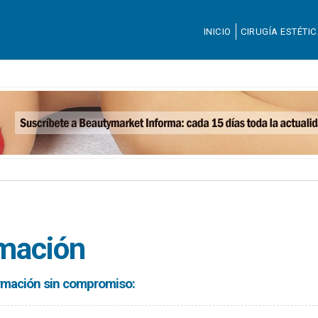
INICIO
CIRUGÍA ESTÉTI
rmación
formación sin compromiso: