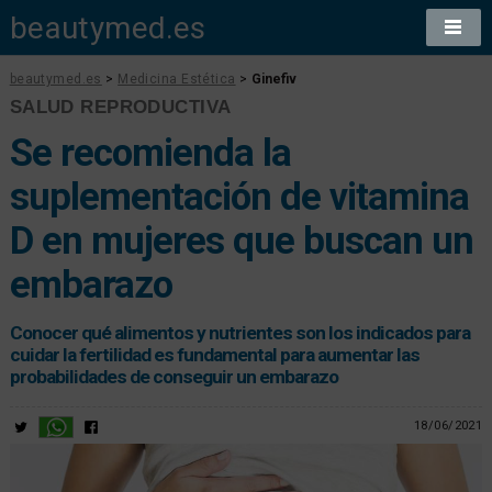
beautymed.es
beautymed.es
>
Medicina Estética
>
Ginefiv
SALUD REPRODUCTIVA
Se recomienda la
suplementación de vitamina
D en mujeres que buscan un
embarazo
Conocer qué alimentos y nutrientes son los indicados para
cuidar la fertilidad es fundamental para aumentar las
probabilidades de conseguir un embarazo
18/06/2021