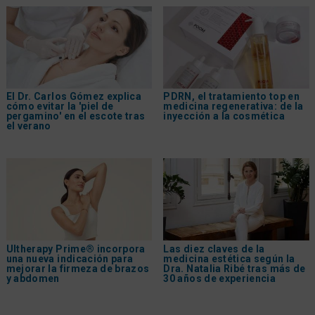
El Dr. Carlos Gómez explica
PDRN, el tratamiento top en
cómo evitar la 'piel de
medicina regenerativa: de la
pergamino' en el escote tras
inyección a la cosmética
el verano
Ultherapy Prime® incorpora
Las diez claves de la
una nueva indicación para
medicina estética según la
mejorar la firmeza de brazos
Dra. Natalia Ribé tras más de
y abdomen
30 años de experiencia