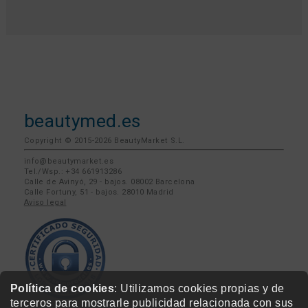
beautymed.es
Copyright © 2015-2026 BeautyMarket S.L.
info@beautymarket.es
Tel./Wsp.: +34 661913286
Calle de Avinyó, 29 - bajos. 08002 Barcelona
Calle Fortuny, 51 - bajos. 28010 Madrid
Aviso legal
Política de cookies
: Utilizamos cookies propias y de
terceros para mostrarle publicidad relacionada con sus