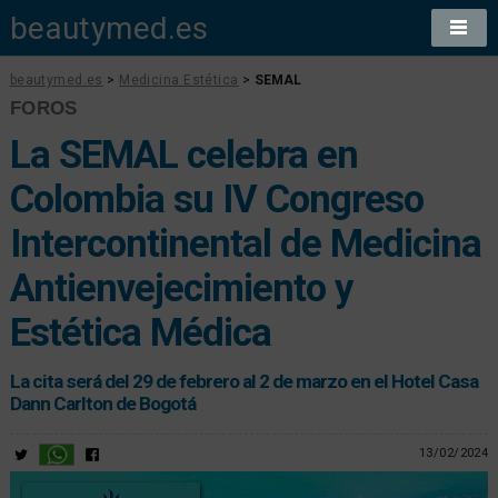
beautymed.es
beautymed.es
>
Medicina Estética
>
SEMAL
FOROS
La SEMAL celebra en
Colombia su IV Congreso
Intercontinental de Medicina
Antienvejecimiento y
Estética Médica
La cita será del 29 de febrero al 2 de marzo en el Hotel Casa
Dann Carlton de Bogotá
13/02/2024