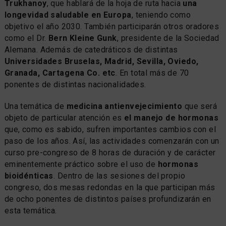
Trukhanoy
, que hablará de la hoja de ruta hacia
una
longevidad saludable en Europa
, teniendo como
objetivo el año 2030. También participarán otros oradores
como el Dr.
Bern Kleine Gunk
, presidente de la Sociedad
Alemana. Además de catedráticos de distintas
Universidades Bruselas, Madrid, Sevilla, Oviedo,
Granada, Cartagena Co. etc
. En total más de 70
ponentes de distintas nacionalidades.
Una temática de
medicina antienvejecimiento
que será
objeto de particular atención es
el manejo de hormonas
que, como es sabido, sufren importantes cambios con el
paso de los años. Así, las actividades comenzarán con un
curso pre-congreso de 8 horas de duración y de carácter
eminentemente práctico sobre el uso de
hormonas
bioidénticas
. Dentro de las sesiones del propio
congreso, dos mesas redondas en la que participan más
de ocho ponentes de distintos países profundizarán en
esta temática.