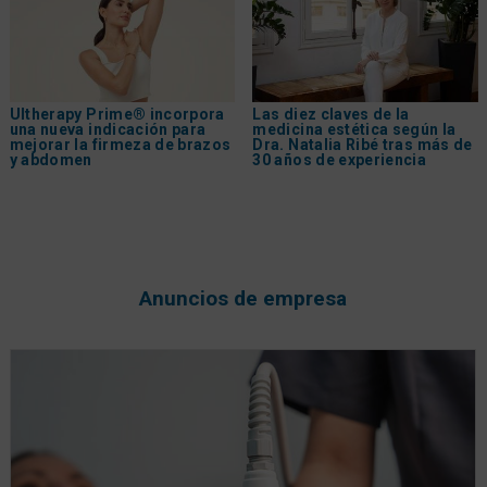
Ultherapy Prime® incorpora
Las diez claves de la
una nueva indicación para
medicina estética según la
mejorar la firmeza de brazos
Dra. Natalia Ribé tras más de
y abdomen
30 años de experiencia
Anuncios de empresa