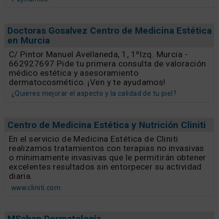
Doctoras Gosalvez Centro de Medicina Estética
en Murcia
C/ Pintor Manuel Avellaneda, 1, 1ºIzq. Murcia -
662927697 Pide tu primera consulta de valoración
médico estética y asesoramiento
dermatocosmético. ¡Ven y te ayudamos!
¿Quieres mejorar el aspecto y la calidad de tu piel?
Centro de Medicina Estética y Nutrición Cliniti
En el servicio de Medicina Estética de Cliniti
realizamos tratamientos con terapias no invasivas
o mínimamente invasivas que le permitirán obtener
excelentes resultados sin entorpecer su actividad
diaria.
www.cliniti.com
MSaban Dermatología