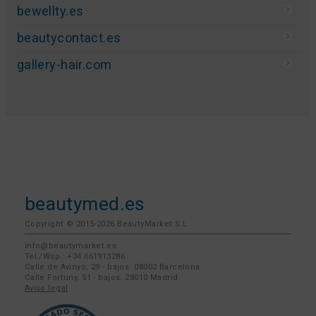
bewellty.es
beautycontact.es
gallery-hair.com
beautymed.es
Copyright © 2015-2026 BeautyMarket S.L.
info@beautymarket.es
Tel./Wsp.: +34 661913286
Calle de Avinyó, 29 - bajos. 08002 Barcelona
Calle Fortuny, 51 - bajos. 28010 Madrid
Aviso legal