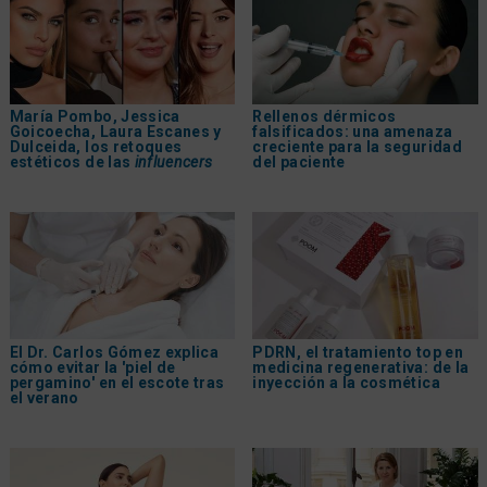
María Pombo, Jessica
Rellenos dérmicos
Goicoecha, Laura Escanes y
falsificados: una amenaza
Dulceida, los retoques
creciente para la seguridad
estéticos de las
influencers
del paciente
El Dr. Carlos Gómez explica
PDRN, el tratamiento top en
cómo evitar la 'piel de
medicina regenerativa: de la
pergamino' en el escote tras
inyección a la cosmética
el verano