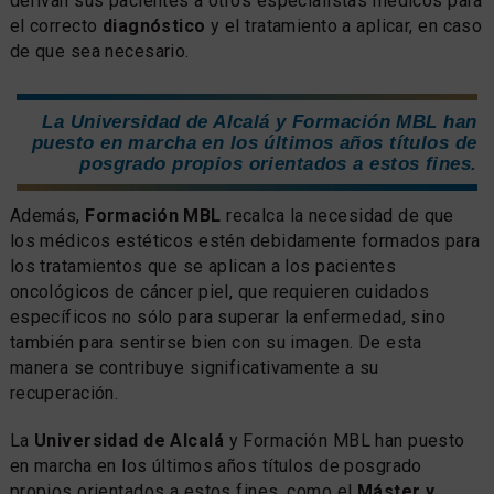
derivan sus pacientes a otros especialistas médicos para
el correcto
diagnóstico
y el tratamiento a aplicar, en caso
de que sea necesario.
La Universidad de Alcalá y Formación MBL han
puesto en marcha en los últimos años títulos de
posgrado propios orientados a estos fines.
Además,
Formación MBL
recalca la necesidad de que
los médicos estéticos estén debidamente formados para
los tratamientos que se aplican a los pacientes
oncológicos de cáncer piel, que requieren cuidados
específicos no sólo para superar la enfermedad, sino
también para sentirse bien con su imagen. De esta
manera se contribuye significativamente a su
recuperación.
La
Universidad de Alcalá
y Formación MBL han puesto
en marcha en los últimos años títulos de posgrado
propios orientados a estos fines, como el
Máster y