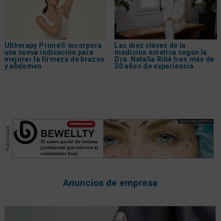
Ultherapy Prime® incorpora
Las diez claves de la
una nueva indicación para
medicina estética según la
mejorar la firmeza de brazos
Dra. Natalia Ribé tras más de
y abdomen
30 años de experiencia
Anuncios de empresa