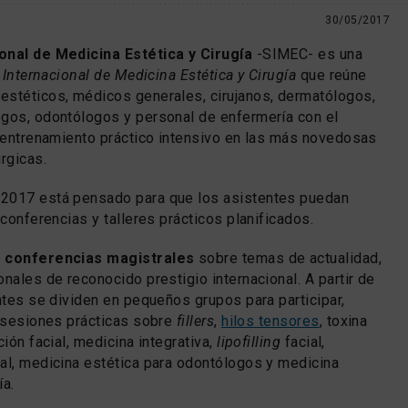
30/05/2017
onal de Medicina Estética y Cirugía
-SIMEC- es una
 Internacional de Medicina Estética y Cirugía
que reúne
estéticos, médicos generales, cirujanos, dermatólogos,
ogos, odontólogos y personal de enfermería con el
n entrenamiento práctico intensivo en las más novedosas
rgicas.
2017 está pensado para que los asistentes puedan
 conferencias y talleres prácticos planificados.
n
conferencias magistrales
sobre temas de actualidad,
nales de reconocido prestigio internacional. A partir de
entes se dividen en pequeños grupos para participar,
n sesiones prácticas sobre
fillers
,
hilos tensores
, toxina
ción facial, medicina integrativa,
lipofilling
facial,
al, medicina estética para odontólogos y medicina
ía.