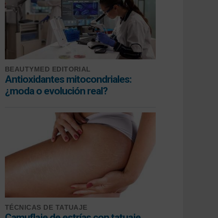
BEAUTYMED EDITORIAL
Antioxidantes mitocondriales:
¿moda o evolución real?
TÉCNICAS DE TATUAJE
Camuflaje de estrías con tatuaje,