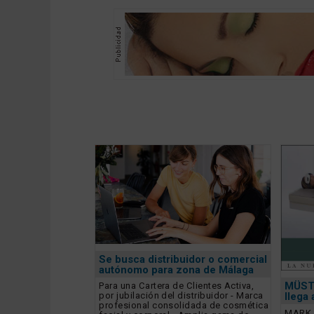
Se busca distribuidor o comercial
autónomo para zona de Málaga
MÜST
Para una Cartera de Clientes Activa,
por jubilación del distribuidor - Marca
llega
profesional consolidada de cosmética
MARK 