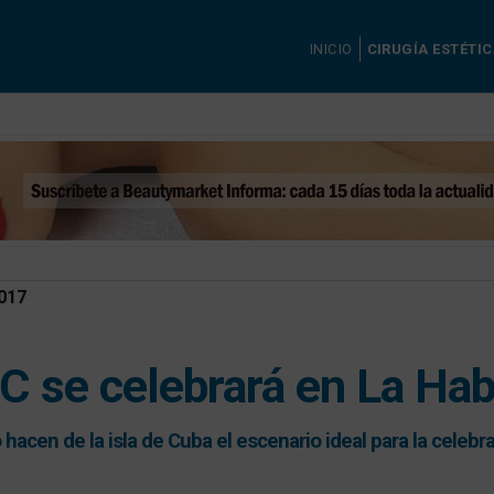
INICIO
CIRUGÍA ESTÉTI
017
C se celebrará en La Ha
co hacen de la isla de Cuba el escenario ideal para la cele