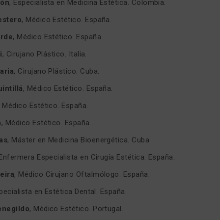
món
, Especialista en Medicina Estética. Colombia.
estero
, Médico Estético. España.
orde
, Médico Estético. España.
i
, Cirujano Plástico. Italia.
aria
, Cirujano Plástico. Cuba.
intillá
, Médico Estético. España.
, Médico Estético. España.
a
, Médico Estético. España.
as
, Máster en Medicina Bioenergética. Cuba.
 Enfermera Especialista en Cirugía Estética. España.
eira
, Médico Cirujano Oftalmólogo. España.
specialista en Estética Dental. España.
enegildo
, Médico Estético. Portugal.