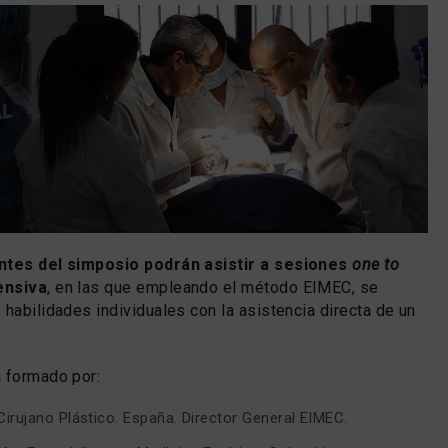
antes del simposio podrán asistir a sesiones
one to
ensiva
, en las que empleando el método EIMEC, se
 habilidades individuales con la asistencia directa de un
 formado por:
 Cirujano Plástico. España. Director General EIMEC.