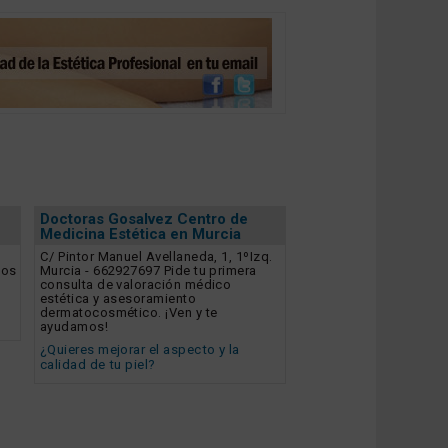
Doctoras Gosalvez Centro de
Medicina Estética en Murcia
C/ Pintor Manuel Avellaneda, 1, 1ºIzq.
dos
Murcia - 662927697 Pide tu primera
consulta de valoración médico
estética y asesoramiento
dermatocosmético. ¡Ven y te
ayudamos!
¿Quieres mejorar el aspecto y la
calidad de tu piel?