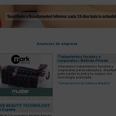
Anuncios de empresa
Tratamientos faciales y
corporales | Belinda Pineda
Ofrecemos tratamientos faciales y
corporales personalizados, diseña
para cuidar tu piel y tu cuerpo con
tecnología avanzada.
Tratamientos de belleza Madrid
ER BEAUTY TECHNOLOGY
 a España
BEAUTY presenta Müster Beauty