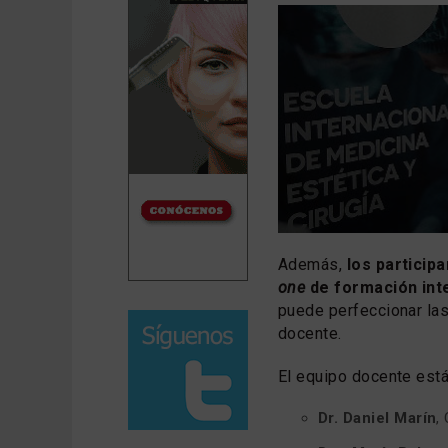
Además,
los particip
one
de formación int
puede perfeccionar las
docente.
El equipo docente está
Dr. Daniel Marín
,