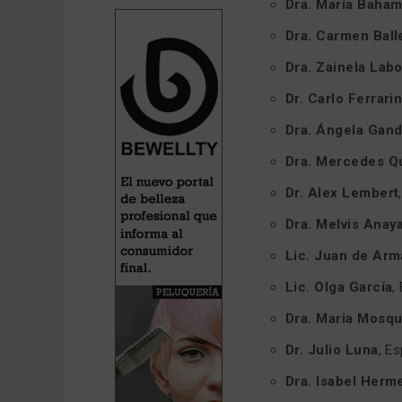
Dra. María Baha
Dra. Carmen Ball
Dra. Zainela Lab
Dr. Carlo Ferrarin
Dra. Ángela Gand
Dra. Mercedes Qu
Dr. Alex Lembert
Dra. Melvis Anay
Lic. Juan de Arm
Lic. Olga García
,
Dra. Maria Mosqu
Dr. Julio Luna
, E
Dra. Isabel Herm