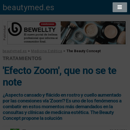
beautymed.es
beautymed.es
>
Medicina Estética
>
The Beauty Concept
TRATAMIENTOS
'Efecto Zoom', que no se te
note
¿Aspecto cansado y flácido en rostro y cuello aumentado
por las conexiones vía 'Zoom'? Es uno de los fenómenos a
combatir en estos momentos más demandados en la
consultas y clínicas de medicina estética. The Beauty
Concept propone la solución