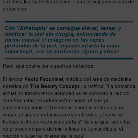
positivo, les ha hecho descubrir sus principales armas de
seducción.
Con 'Ultheraphy' se consigue elevar, tensar y
tonificar la piel sin cirugía, estimulando de
forma natural el colágeno en las capas
profundas de la piel, dejando intacta la capa
superficial, con un protocolo rápido y eficaz.
Pero, qué ocurre con nuestros defectos...
El doctor
Paolo Facchinei
, médico del área de medicina
estética de
The Beauty Concept
, lo ratifica: “La demanda
actual de tratamientos antiedad va en aumento a raíz de
nuestras citas en videoconferencias, el que ya
conocemos como el fenómeno zoom al vernos en un
ángulo al que no estamos acostumbrados. ¿Cómo se
traduce esto en medicina estética? En una gran solicitud
de protocolos para definir la línea de la mandíbula, el
mentón y la parte inferior de la cara”.