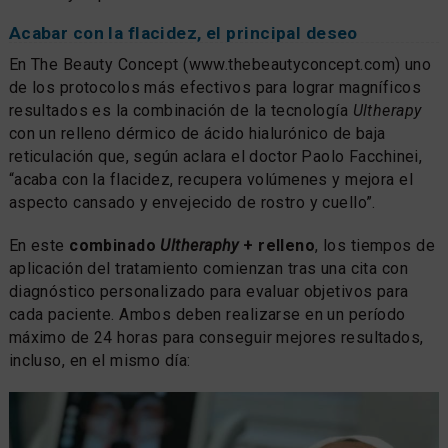
Acabar con la flacidez, el principal deseo
En The Beauty Concept (www.thebeautyconcept.com) uno
de los protocolos más efectivos para lograr magníficos
resultados es la combinación de la tecnología
Ultherapy
con un relleno dérmico de ácido hialurónico de baja
reticulación que, según aclara el doctor Paolo Facchinei,
“acaba con la flacidez, recupera volúmenes y mejora el
aspecto cansado y envejecido de rostro y cuello”.
En este
combinado
Ultheraphy
+ relleno
, los tiempos de
aplicación del tratamiento comienzan tras una cita con
diagnóstico personalizado para evaluar objetivos para
cada paciente. Ambos deben realizarse en un período
máximo de 24 horas para conseguir mejores resultados,
incluso, en el mismo día: