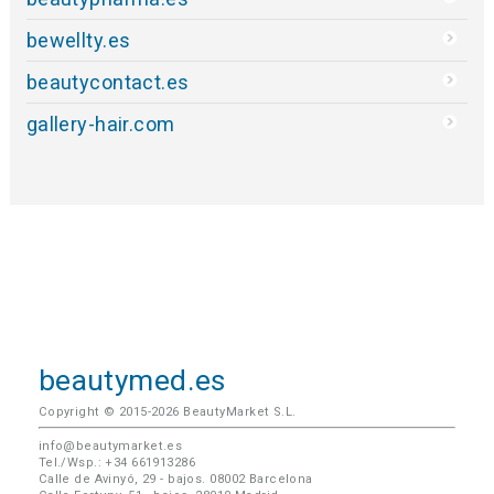
bewellty.es
beautycontact.es
gallery-hair.com
beautymed.es
Copyright © 2015-2026 BeautyMarket S.L.
info@beautymarket.es
Tel./Wsp.: +34 661913286
Calle de Avinyó, 29 - bajos. 08002 Barcelona