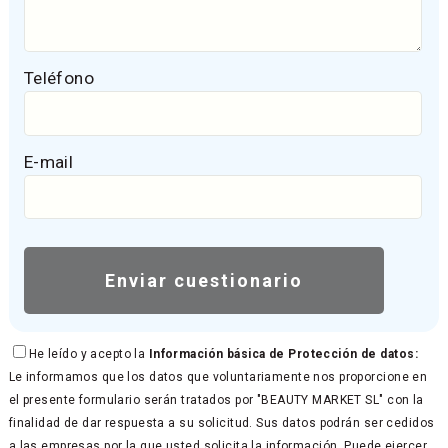
Teléfono
E-mail
He leído y acepto la
Información básica de Protección de datos:
Le informamos que los datos que voluntariamente nos proporcione en
el presente formulario serán tratados por "BEAUTY MARKET SL" con la
finalidad de dar respuesta a su solicitud. Sus datos podrán ser cedidos
a las empresas por la que usted solicita la información. Puede ejercer