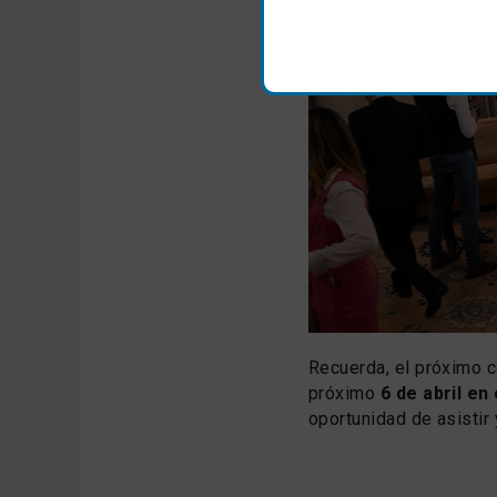
Recuerda, el próximo
próximo
6 de abril en
oportunidad de asistir