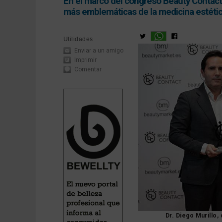
En el marco del congreso Beauty Contact
más emblemáticas de la medicina estétic
Utilidades
Enviar a un amigo
Imprimir
Comentar
Dr. Diego Murillo, 