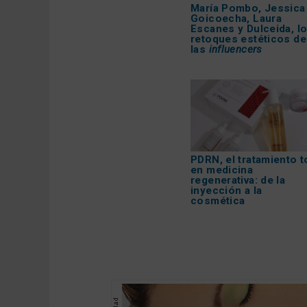
María Pombo, Jessica
Goicoecha, Laura
Escanes y Dulceida, l
retoques estéticos de
las
influencers
PDRN, el tratamiento t
en medicina
regenerativa: de la
inyección a la
cosmética