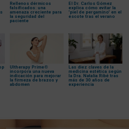
Rellenos dérmicos
El Dr. Carlos Gómez
falsificados: una
explica cómo evitar la
os
amenaza creciente para
'piel de pergamino' en el
la seguridad del
escote tras el verano
paciente
op
Ultherapy Prime®
Las diez claves de la
incorpora una nueva
medicina estética según
indicación para mejorar
la Dra. Natalia Ribé tras
la firmeza de brazos y
más de 30 años de
abdomen
experiencia