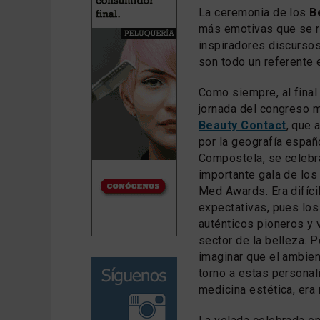
La ceremonia de los
B
más emotivas que se r
inspiradores discursos
son todo un referente e
Como siempre, al final
jornada del congreso 
Beauty Contact
, que 
por la geografía españ
Compostela, se celebr
importante gala de los
Med Awards. Era difíci
expectativas, pues lo
auténticos pioneros y 
sector de la belleza. Po
imaginar que el ambie
torno a estas personal
medicina estética, era