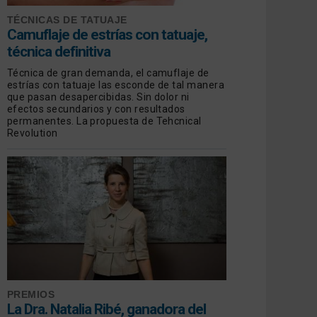
TÉCNICAS DE TATUAJE
Camuflaje de estrías con tatuaje,
técnica definitiva
Técnica de gran demanda, el camuflaje de
estrías con tatuaje las esconde de tal manera
que pasan desapercibidas. Sin dolor ni
efectos secundarios y con resultados
permanentes. La propuesta de Tehcnical
Revolution
PREMIOS
La Dra. Natalia Ribé, ganadora del