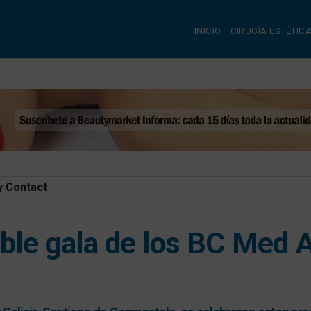
INICIO
CIRUGÍA ESTÉTIC
y Contact
able gala de los BC Med 