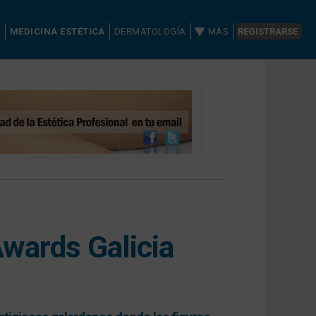
A
MEDICINA ESTÉTICA
DERMATOLOGÍA
MÁS
REGISTRARSE
Awards Galicia