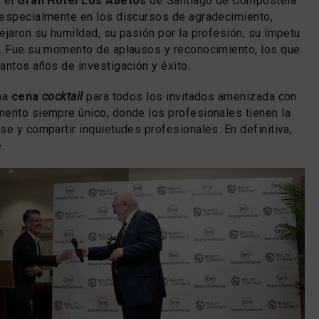
n el
Gran Hotel Los Abetos
de Santiago de Compostela
 especialmente en los discursos de agradecimiento,
ejaron su humildad, su pasión por la profesión, su ímpetu
s. Fue su momento de aplausos y reconocimiento, los que
antos años de investigación y éxito.
una
cena
cocktail
para todos los invitados amenizada con
ento siempre único, donde los profesionales tienen la
se y compartir inquietudes profesionales. En definitiva,
e
.