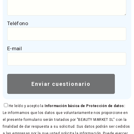
Teléfono
E-mail
He leído y acepto la
Información básica de Protección de datos:
Le informamos que los datos que voluntariamente nos proporcione en
el presente formulario serán tratados por "BEAUTY MARKET SL" con la
finalidad de dar respuesta a su solicitud. Sus datos podrán ser cedidos
a las empresas por la que usted solicita la información. Puede ejercer