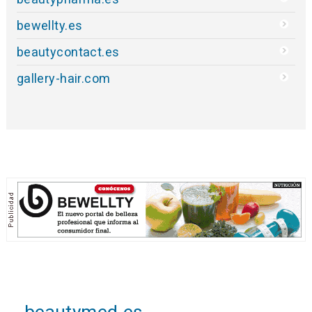
bewellty.es
beautycontact.es
gallery-hair.com
beautymed.es