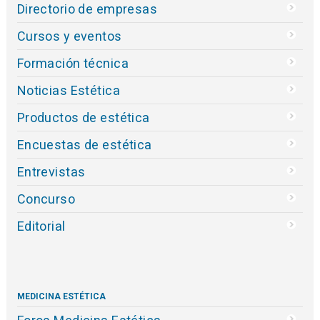
Directorio de empresas
Cursos y eventos
Formación técnica
Noticias Estética
Productos de estética
Encuestas de estética
Entrevistas
Concurso
Editorial
MEDICINA ESTÉTICA