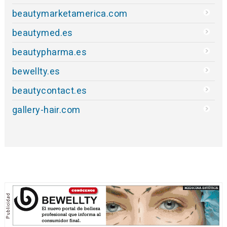
beautymarketamerica.com
beautymed.es
beautypharma.es
bewellty.es
beautycontact.es
gallery-hair.com