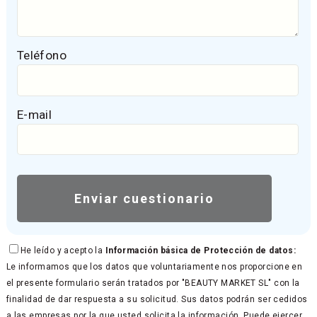
Teléfono
E-mail
He leído y acepto la
Información básica de Protección de datos:
Le informamos que los datos que voluntariamente nos proporcione en
el presente formulario serán tratados por "BEAUTY MARKET SL" con la
finalidad de dar respuesta a su solicitud. Sus datos podrán ser cedidos
a las empresas por la que usted solicita la información. Puede ejercer