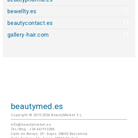
bewellty.es
beautycontact.es
gallery-hair.com
beautymed.es
Copyright © 2015-2026 BeautyMarket S.L.
info@beautymarket.es
Tel./Wsp.: +34 661913286
Calle de Avinyó, 29 - bajos. 08002 Barcelona