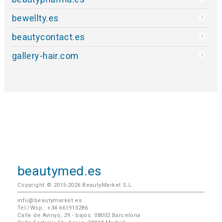
bewellty.es
beautycontact.es
gallery-hair.com
beautymed.es
Copyright © 2015-2026 BeautyMarket S.L.
info@beautymarket.es
Tel./Wsp.: +34 661913286
Calle de Avinyó, 29 - bajos. 08002 Barcelona