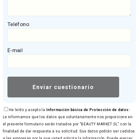
Teléfono
E-mail
He leído y acepto la
Información básica de Protección de datos:
Le informamos que los datos que voluntariamente nos proporcione en
el presente formulario serán tratados por "BEAUTY MARKET SL" con la
finalidad de dar respuesta a su solicitud. Sus datos podrán ser cedidos
a las empresas por la que usted solicita la información. Puede ejercer