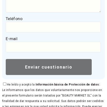
Teléfono
E-mail
He leído y acepto la
Información básica de Protección de datos:
Le informamos que los datos que voluntariamente nos proporcione en
el presente formulario serán tratados por "BEAUTY MARKET SL" con la
finalidad de dar respuesta a su solicitud. Sus datos podrán ser cedidos
a las empresas por la que usted solicita la información. Puede ejercer