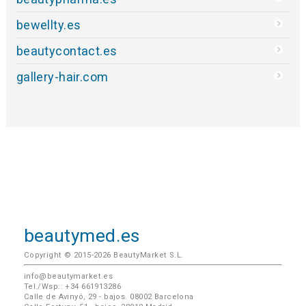
bewellty.es
beautycontact.es
gallery-hair.com
beautymed.es
Copyright © 2015-2026 BeautyMarket S.L.
info@beautymarket.es
Tel./Wsp.: +34 661913286
Calle de Avinyó, 29 - bajos. 08002 Barcelona