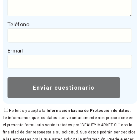
Teléfono
E-mail
He leído y acepto la
Información básica de Protección de datos:
Le informamos que los datos que voluntariamente nos proporcione en
el presente formulario serán tratados por "BEAUTY MARKET SL" con la
finalidad de dar respuesta a su solicitud. Sus datos podrán ser cedidos
a las empresas por la que usted solicita la información. Puede ejercer