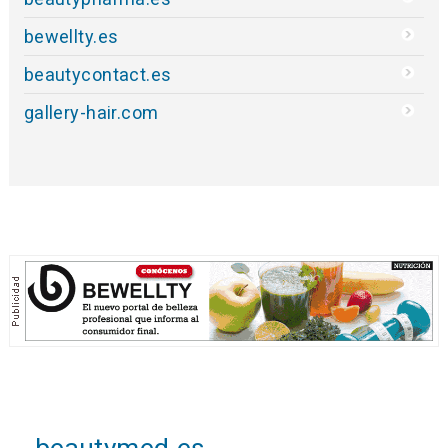
bewellty.es
beautycontact.es
gallery-hair.com
beautymed.es