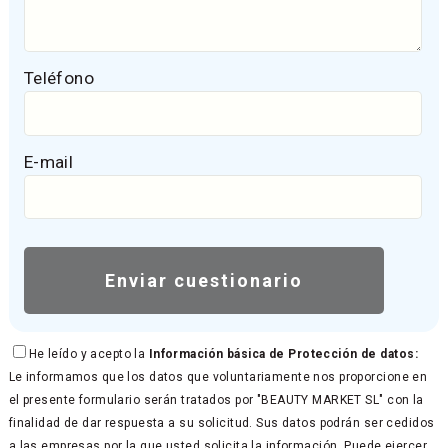
Teléfono
E-mail
He leído y acepto la
Información básica de Protección de datos:
Le informamos que los datos que voluntariamente nos proporcione en
el presente formulario serán tratados por "BEAUTY MARKET SL" con la
finalidad de dar respuesta a su solicitud. Sus datos podrán ser cedidos
a las empresas por la que usted solicita la información. Puede ejercer