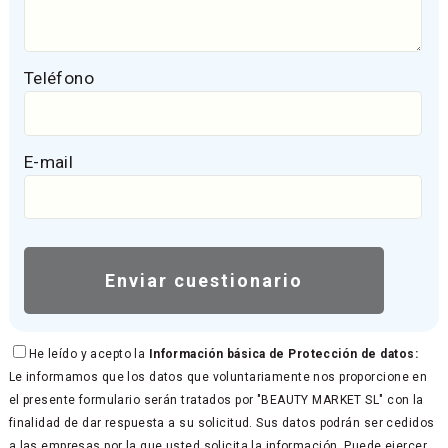
Teléfono
E-mail
He leído y acepto la
Información básica de Protección de datos:
Le informamos que los datos que voluntariamente nos proporcione en
el presente formulario serán tratados por "BEAUTY MARKET SL" con la
finalidad de dar respuesta a su solicitud. Sus datos podrán ser cedidos
a las empresas por la que usted solicita la información. Puede ejercer