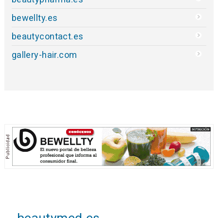
bewellty.es
beautycontact.es
gallery-hair.com
beautymed.es