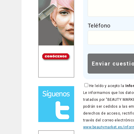
Teléfono
He leído y acepto la
Info
Le informamos que los datos
tratados por "BEAUTY MARKET
podrán ser cedidos a las em
derechos de acceso, rectific
través del correo electróni
www.beautymarket.es/inform