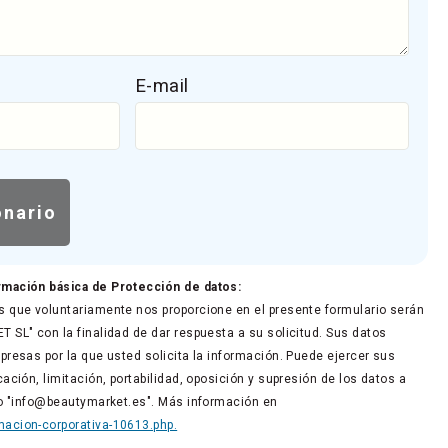
E-mail
rmación básica de Protección de datos:
 que voluntariamente nos proporcione en el presente formulario serán
 SL" con la finalidad de dar respuesta a su solicitud. Sus datos
presas por la que usted solicita la información. Puede ejercer sus
ación, limitación, portabilidad, oposición y supresión de los datos a
co "info@beautymarket.es". Más información en
acion-corporativa-10613.php.