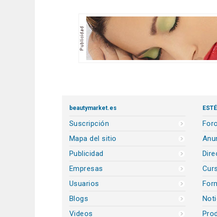
beautymarket.es
ESTÉ
Suscripción
Foro
Mapa del sitio
Anun
Publicidad
Dire
Empresas
Cur
Usuarios
For
Blogs
Noti
Videos
Prod