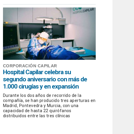
CORPORACIÓN CAPILAR
Hospital Capilar celebra su
segundo aniversario con más de
1.000 cirugías y en expansión
Durante los dos años de recorrido de la
compañía, se han producido tres aperturas en
Madrid, Pontevedra y Murcia, con una
capacidad de hasta 22 quirófanos
distribuidos entre las tres clínicas