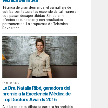
técnica definitiva
Técnica de gran demanda, el camuflaje de
estrías con tatuaje las esconde de tal manera
que pasan desapercibidas. Sin dolor ni
efectos secundarios y con resultados
permanentes. La propuesta de Tehcnical
Revolution
PREMIOS
La Dra. Natalia Ribé, ganadora del
premio a la Excelencia Médica de
Top Doctors Awards 2016
A lo largo de su dilatada carrera ha recibido