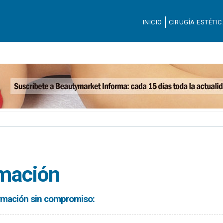
INICIO
CIRUGÍA ESTÉTI
rmación
formación sin compromiso: