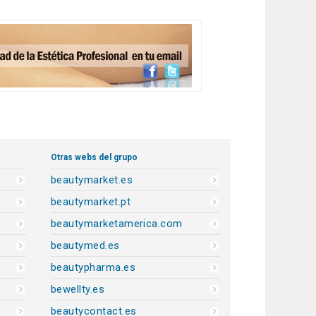
Otras webs del grupo
beautymarket.es
beautymarket.pt
beautymarketamerica.com
beautymed.es
beautypharma.es
bewellty.es
beautycontact.es