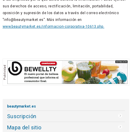
sus derechos de acceso, rectificación, limitación, portabilidad,
oposición y supresión de los datos a través del correo electrónico
"info@beautymarket.es". Más información en
www.beautymarket.es/informacion-corporativa-10613.php.
beautymarket.es
Suscripción
Mapa del sitio