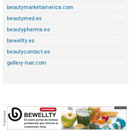
beautymarketamerica.com
beautymed.es
beautypharma.es
bewellty.es
beautycontact.es
gallery-hair.com