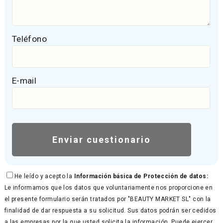
Teléfono
E-mail
He leído y acepto la
Información básica de Protección de datos:
Le informamos que los datos que voluntariamente nos proporcione en
el presente formulario serán tratados por "BEAUTY MARKET SL" con la
finalidad de dar respuesta a su solicitud. Sus datos podrán ser cedidos
a las empresas por la que usted solicita la información. Puede ejercer