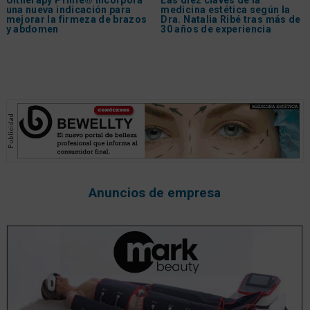
Ultherapy Prime® incorpora
Las diez claves de la
una nueva indicación para
medicina estética según la
mejorar la firmeza de brazos
Dra. Natalia Ribé tras más de
y abdomen
30 años de experiencia
Anuncios de empresa