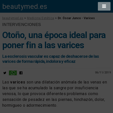
beautymed.es
beautymed.es
>
Medicina Estética
>
Dr. Óscar Junco - Varices
INTERVENCIONES
Otoño, una época ideal para
poner fin a las varices
La esclerosis vascular es capaz de deshacerse de las
varices de forma rápida, indolora y eficaz
06/11/2019
Las
varices
son una dilatación anómala de las venas en
las que se ha acumulado la sangre por insuficiencia
venosa, lo que provoca diferentes problemas como
sensación de pesadez en las piernas, hinchazón, dolor,
hormigueo o adormecimiento.