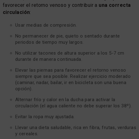
favorecer el retorno venoso y contribuir a
una correcta
circulación
:
Usar medias de compresión.
No permanecer de pie, quieto o sentado durante
periodos de tiempo muy largos.
No utilizar tacones de altura superior a los 5-7 cm
durante de manera continuada.
Elevar las piernas para favorecer el retorno venoso
siempre que sea posible. Realizar ejercicio moderado
(caminar, nadar, bailar, ir en bicicleta son una buena
opción).
Alternar frío y calor en la ducha para activar la
circulación (el agua caliente no debe superar los 38º).
Evitar la ropa muy ajustada.
Llevar una dieta saludable, rica en fibra, frutas, verduras
y cereales.