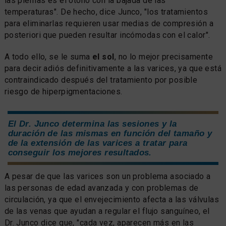
las piernas es el otoño con la bajada de las
temperaturas". De hecho, dice Junco, "los tratamientos
para eliminarlas requieren usar medias de compresión a
posteriori que pueden resultar incómodas con el calor".
A todo ello, se le suma
el sol
, no lo mejor precisamente
para decir adiós definitivamente a las varices, ya que está
contraindicado después del tratamiento por posible
riesgo de hiperpigmentaciones.
El Dr. Junco determina las sesiones y la
duración de las mismas en función del tamaño y
de la extensión de las varices a tratar para
conseguir los mejores resultados.
A pesar de que las varices son un problema asociado a
las personas de edad avanzada y con problemas de
circulación, ya que el envejecimiento afecta a las válvulas
de las venas que ayudan a regular el flujo sanguíneo, el
Dr. Junco dice que, "cada vez, aparecen más en las