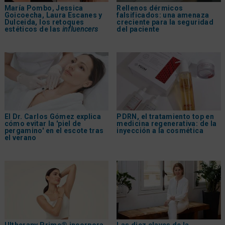
María Pombo, Jessica
Rellenos dérmicos
Goicoecha, Laura Escanes y
falsificados: una amenaza
Dulceida, los retoques
creciente para la seguridad
estéticos de las
influencers
del paciente
El Dr. Carlos Gómez explica
PDRN, el tratamiento top en
cómo evitar la 'piel de
medicina regenerativa: de la
pergamino' en el escote tras
inyección a la cosmética
el verano