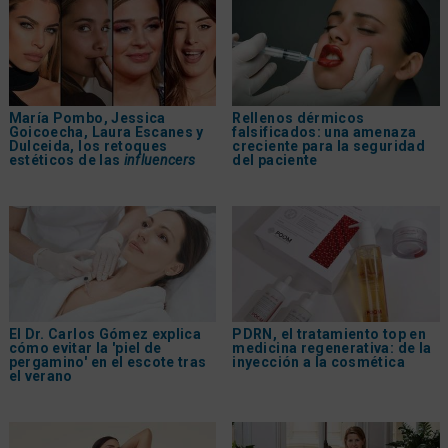
María Pombo, Jessica
Rellenos dérmicos
Goicoecha, Laura Escanes y
falsificados: una amenaza
Dulceida, los retoques
creciente para la seguridad
estéticos de las
influencers
del paciente
El Dr. Carlos Gómez explica
PDRN, el tratamiento top en
cómo evitar la 'piel de
medicina regenerativa: de la
pergamino' en el escote tras
inyección a la cosmética
el verano