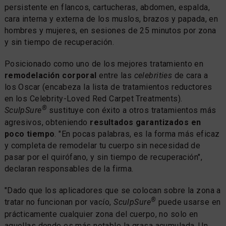
persistente en flancos, cartucheras, abdomen, espalda,
cara interna y externa de los muslos, brazos y papada, en
hombres y mujeres, en sesiones de 25 minutos por zona
y sin tiempo de recuperación.
Posicionado como uno de los mejores tratamiento en
remodelación corporal
entre las
celebrities
de cara a
los Oscar (encabeza la lista de tratamientos reductores
en los Celebrity-Loved Red Carpet Treatments).
®
SculpSure
sustituye con éxito a otros tratamientos más
agresivos, obteniendo
resultados garantizados en
poco tiempo
. "En pocas palabras, es la forma más eficaz
y completa de remodelar tu cuerpo sin necesidad de
pasar por el quirófano, y sin tiempo de recuperación",
declaran responsables de la firma.
"Dado que los aplicadores que se colocan sobre la zona a
®
tratar no funcionan por vacío,
SculpSure
puede usarse en
prácticamente cualquier zona del cuerpo, no solo en
aquellas donde es más notable la grasa acumulada. Un