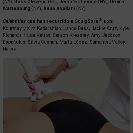
(NY),
Ross Clevens
(FL),
Jennifer Levine
(NY),
Debra
Wattenburg
(NY),
Anna Avaliani
(NY).
®
Celebrities
que han recurrido a SculpSure
son:
Kourtney y Kim Kadarshian; Lance Bass, Jackie Cruz, Kyle
Richards, Huda Kattan, Carson Kressley, Amy Jackson.
Españolas: Silvia Guenun, Marta López, Samantha Vallejo-
Nájera.