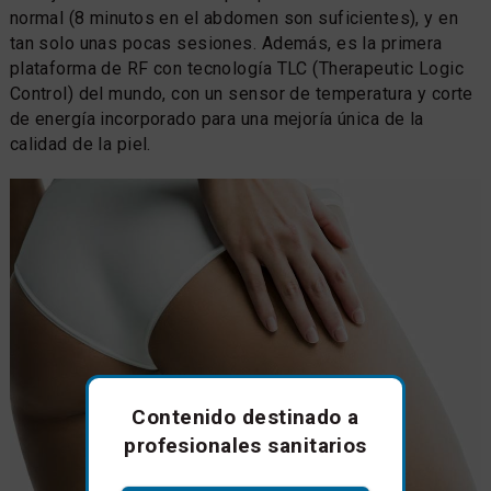
normal (8 minutos en el abdomen son suficientes), y en
tan solo unas pocas sesiones. Además, es la primera
plataforma de RF con tecnología TLC (Therapeutic Logic
Control) del mundo, con un sensor de temperatura y corte
de energía incorporado para una mejoría única de la
calidad de la piel.
Contenido destinado a
profesionales sanitarios