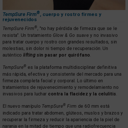
®
TempSure Firm
, cuerpo y rostro firmes y
rejuvenecidos
®
TempSure Firm
, "no hay pérdida de firmeza que se le
resista". Un tratamiento
Glow & Go
suave y no invasivo
para tratar cuerpo y rostro con grandes resultados, sin
molestias, sin dolor ni tiempo de recuperación. Un
auténtico
lifting
sin pasar por quirófano
.
®
TempSure
es la plataforma multidisciplinar definitiva
más rápida, efectiva y consistente del mercado para una
firmeza completa facial y corporal. Lo último en
tratamientos de rejuvenecimiento y remodelamiento no
invasivos para luchar
contra la flacidez y la celulitis
.
®
El nuevo manípulo
TempSure
Firm
de 60 mm está
indicado para tratar abdomen, glúteos, muslos y brazos y
recuperar la firmeza y reducir la apariencia de la piel de
naranja en la mitad de tiempo que una radiofrecuencia