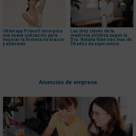
Ultherapy Prime® incorpora
Las diez claves de la
una nueva indicación para
medicina estética según la
mejorar la firmeza de brazos
Dra. Natalia Ribé tras más de
y abdomen
30 años de experiencia
Anuncios de empresa