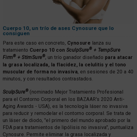
Cuerpo 10, un trío de ases Cynosure que lo
consiguen
Para este caso en concreto,
Cynosure
lanza su
®
tratamiento
Cuerpo 10 con
SculpSure
+ TempSure
®
®
Firm
+ StimSure
, un trío ganador diseñado
para atacar
la grasa localizada, la flacidez, la celulitis y el tono
muscular de forma no invasiva
, en sesiones de 20 a 40
minutos, y con resultados contrastados.
®
SculpSure
(nominado Mejor Tratamiento Profesional
para el Contorno Corporal en los BAZAAR's 2020 Anti-
Aging Awards - USA), es la tecnología láser no invasiva
para reducir y remodelar el contorno corporal. Se trata de
un láser de diodo, "el primero del mundo aprobado por la
FDA para tratamientos de lipólisis no invasiva", puntualiza
Cynosure. Permite eliminar la grasa localizada y