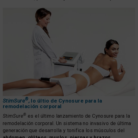
®
StimSure
,
lo últio de Cynosure para la
remodelación corporal
®
StimSure
es el último lanzamiento de Cynosure para la
remodelación corporal. Un sistema no invasivo de última
generación que desarrolla y tonifica los músculos del
abdomen, glúteos, muslos, piernas y brazos
.