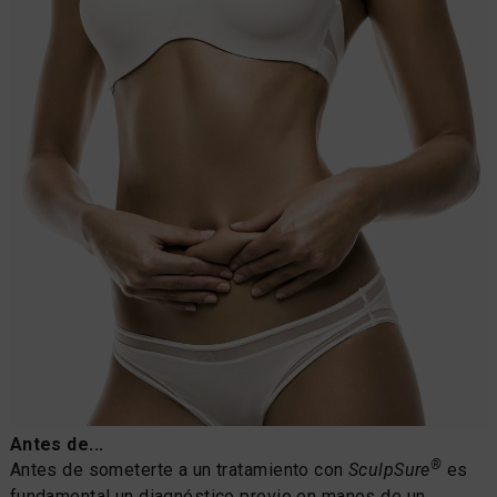
Antes de...
®
Antes de someterte a un tratamiento con
SculpSure
es
fundamental un diagnóstico previo en manos de un