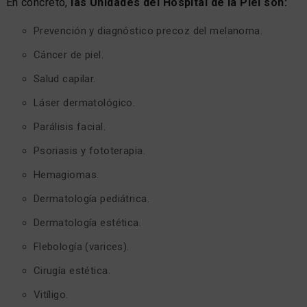
En concreto,
las Unidades del Hospital de la Piel son:
Prevención y diagnóstico precoz del melanoma.
Cáncer de piel.
Salud capilar.
Láser dermatológico.
Parálisis facial.
Psoriasis y fototerapia.
Hemagiomas.
Dermatología pediátrica.
Dermatología estética.
Flebología (varices).
Cirugía estética.
Vitíligo.