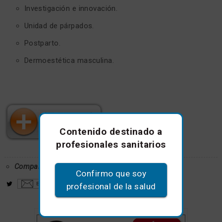
Investigación e innovación.
Unidad de párpados.
Postparto.
Dermoestética masculina.
Contenido destinado a
profesionales sanitarios
Comparte este artículo
Confirmo que soy
profesional de la salud