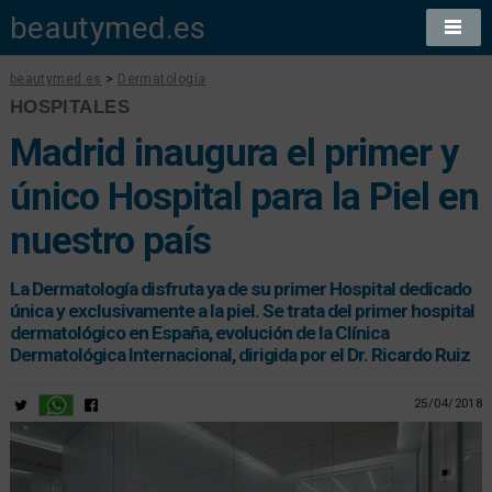
beautymed.es
beautymed.es
>
Dermatología
HOSPITALES
Madrid inaugura el primer y
único Hospital para la Piel en
nuestro país
La Dermatología disfruta ya de su primer Hospital dedicado
única y exclusivamente a la piel. Se trata del primer hospital
dermatológico en España, evolución de la Clínica
Dermatológica Internacional, dirigida por el Dr. Ricardo Ruiz
25/04/2018