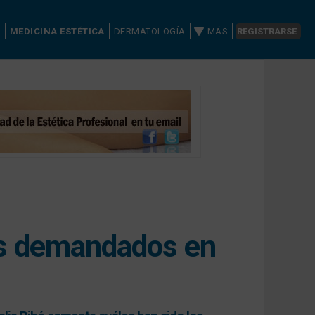
A
MEDICINA ESTÉTICA
DERMATOLOGÍA
MÁS
REGISTRARSE
ás demandados en