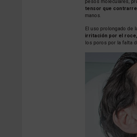
pesos moleculares, p
tensor que contrarres
manos.
El uso prolongado de l
irritación por el ro
los poros por la falta