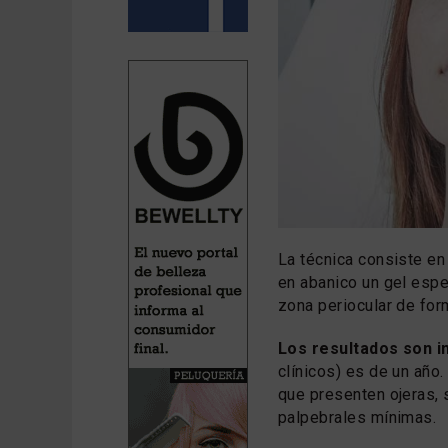
La técnica consiste en 
en abanico un gel espe
zona periocular de form
Los resultados son 
clínicos) es de un año.
que presenten ojeras, 
palpebrales mínimas.