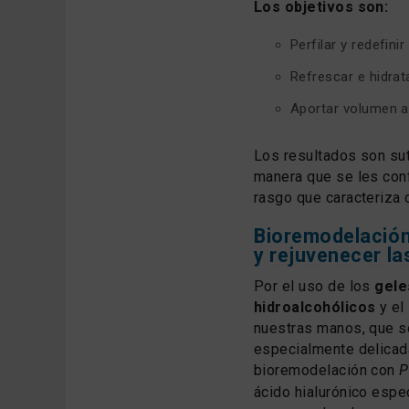
Los objetivos son:
Perfilar y redefinir
Refrescar e hidrata
Aportar volumen a 
Los resultados son suti
manera que se les conf
rasgo que caracteriza 
Bioremodelación
y rejuvenecer l
Por el uso de los
gele
hidroalcohólicos
y el
nuestras manos, que s
especialmente delicad
bioremodelación con
P
ácido hialurónico espe