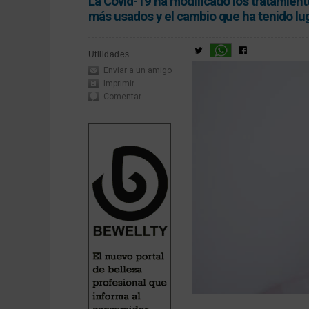
La Covid-19 ha modificado los tratamien
más usados y el cambio que ha tenido lug
Utilidades
Enviar a un amigo
Imprimir
Comentar