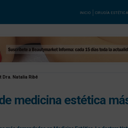
INICIO
CIRUGÍA ESTÉTIC
ut Dra. Natalia Ribé
 de medicina estética m