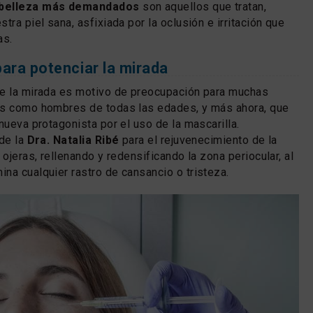
 belleza más demandados
son aquellos que tratan,
tra piel sana, asfixiada por la oclusión e irritación que
as.
para potenciar la mirada
de la mirada es motivo de preocupación para muchas
es como hombres de todas las edades, y más ahora, que
nueva protagonista por el uso de la mascarilla.
 de la
Dra. Natalia Ribé
para el rejuvenecimiento de la
 ojeras, rellenando y redensificando la zona periocular, al
na cualquier rastro de cansancio o tristeza.