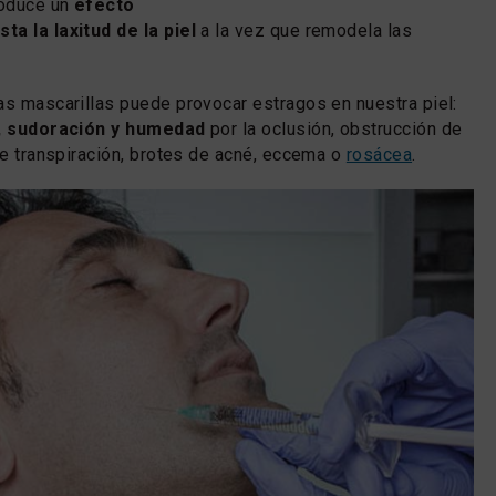
roduce un
efecto
ta la laxitud de la piel
a la vez que remodela las
as mascarillas puede provocar estragos en nuestra piel:
ce, sudoración y humedad
por la oclusión, obstrucción de
 de transpiración, brotes de acné, eccema o
rosácea
.