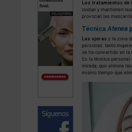
Los tratamientos de
cuidan y mantienen nues
provocan las mascarill
Técnica
Atenea
Las ojeras
y la zona 
personas: tanto mujer
se ha convertido en la 
Es la técnica personal
mirada, que elimina las
mismo tiempo que elimi