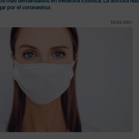
tos más demandados en Medicina Estética. La doctora Nata
ar por el coronavirus
02/02/2021