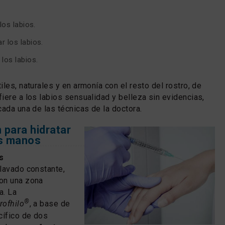
 los labios.
r los labios.
los labios.
les, naturales y en armonía con el resto del rostro, de
iere a los labios sensualidad y belleza sin evidencias,
cada una de las técnicas de la doctora.
 para hidratar
as manos
s
 lavado constante,
on una zona
a. La
®
rofhilo
, a base de
cífico de dos