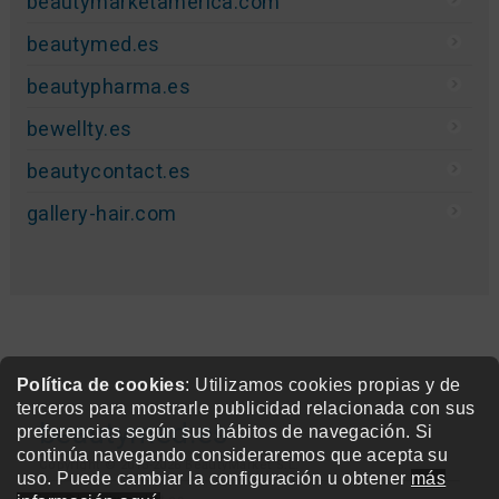
beautymarketamerica.com
beautymed.es
beautypharma.es
bewellty.es
beautycontact.es
gallery-hair.com
Política de cookies
: Utilizamos cookies propias y de
terceros para mostrarle publicidad relacionada con sus
beautymed.es
preferencias según sus hábitos de navegación. Si
continúa navegando consideraremos que acepta su
Copyright © 2015-2026 BeautyMarket S.L.
uso. Puede cambiar la configuración u obtener
más