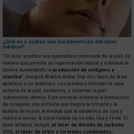
¿Qué es y cuáles son los beneficios del láser
médico?
“Un láser produce una quemadura controlada de la piel, de
manera que permite su regeneración natural y estimula la
dermis aumentando la
producción de colágeno y
elastina
”, asegura Arantxa Arana. Hay dos tipos de láser:
ablativos y no ablativos. Los primeros eliminan la capa
externa de la piel, epidermis, y calientan la piel
subyacente, dermis. Este proceso estimula la producción
de colágeno, una proteína que mejora la firmeza y la
textura de la piel. A medida que la epidermis se cura y
vuelve a crecer, la zona tratada se ve más lisa y firme. El
láser ablativo incluye:
el láser de dióxido de carbono
CO2, el láser de erbio y sistemas combinados.