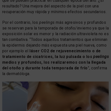
que se pueden practicar en cualquier época del año. ¿El
resultado? Una mejora del aspecto de la piel con una
recuperación muy rápida y mínimos efectos secundarios.
Por el contrario, los
peelings
más agresivos y profundos
se reservan para la temporada de otoño/invierno ya que la
exposición solar es menor y la radiación ultravioleta no es
tan combativa. “Todos aquellos tratamientos que eliminan
la epidermis dejando más expuesta una piel nueva, como
por ejemplo el
láser CO2 de rejuvenecimiento o de
tratamiento de cicatrices, la luz pulsada o los
peelings
medios y profundos, los realizaremos con la llegada
del otoño y durante toda temporada de frío
”, confirma
la dermatóloga.