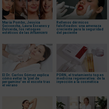
María Pombo, Jessica
Rellenos dérmicos
Goicoecha, Laura Escanes y
falsificados: una amenaza
Dulceida, los retoques
creciente para la seguridad
estéticos de las
influencers
del paciente
El Dr. Carlos Gómez explica
PDRN, el tratamiento top en
cómo evitar la 'piel de
medicina regenerativa: de la
pergamino' en el escote tras
inyección a la cosmética
el verano