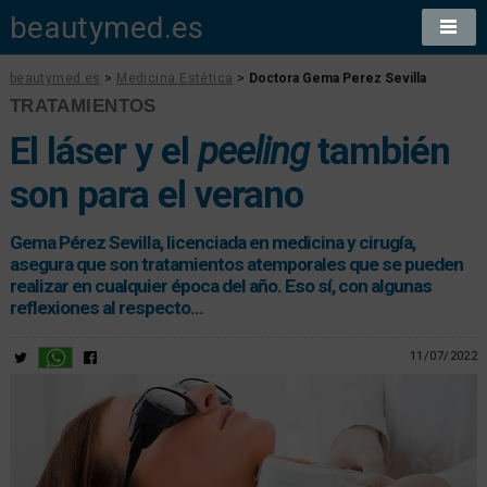
beautymed.es
beautymed.es
>
Medicina Estética
>
Doctora Gema Perez Sevilla
TRATAMIENTOS
El láser y el
peeling
también
son para el verano
Gema Pérez Sevilla, licenciada en medicina y cirugía,
asegura que son tratamientos atemporales que se pueden
realizar en cualquier época del año. Eso sí, con algunas
reflexiones al respecto...
11/07/2022