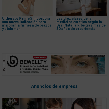
Ultherapy Prime® incorpora
Las diez claves de la
una nueva indicación para
medicina estética según la
mejorar la firmeza de brazos
Dra. Natalia Ribé tras más de
y abdomen
30 años de experiencia
Anuncios de empresa