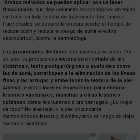
“
Ambos métodos se pueden aplicar con un láser
fraccionado
, que deja columnas microscópicas de tejido
sin tratar en toda la zona de tratamiento. Los láseres
fraccionados se desarrollaron para acortar el tiempo de
recuperación y reducir el riesgo de sufrir efectos
secundarios”, cuenta la dermatóloga.
Las
propiedades del láser
son muchas y variadas. Por
un lado, se produce una
mejora en el estado de las
cicatrices, tanto postquirúrgicas o queloides como
las de acné, contribuyen a la eliminación de las líneas
finas y las arrugas y embellecen la textura de la piel
.
Además, existen
láseres específicos para eliminar
lesiones vasculares, manchas u otras lesiones
cutáneas como los lunares o las verrugas
. ¿Lo mejor
de todo? No afectarán a la piel circundante
manteniéndose intacta y disminuyendo el riesgo de dejar
marcas o cicatrices.