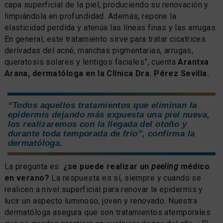
capa superficial de la piel, produciendo su renovación y
limpiándola en profundidad. Además, repone la
elasticidad perdida y atenúa las líneas finas y las arrugas.
En general, este tratamiento sirve para tratar cicatrices
derivadas del acné, manchas pigmentarias, arrugas,
queratosis solares y lentigos faciales”, cuenta
Arantxa
Arana, dermatóloga en la Clínica Dra. Pérez Sevilla.
“Todos aquellos tratamientos que eliminan la
epidermis dejando más expuesta una piel nueva,
los realizaremos con la llegada del otoño y
durante toda temporada de frío”, confirma la
dermatóloga.
La pregunta es:
¿se puede realizar un
peeling
médico
en verano?
La respuesta es sí, siempre y cuando se
realicen a nivel superficial para renovar la epidermis y
lucir un aspecto luminoso, joven y renovado. Nuestra
dermatóloga asegura que son tratamientos atemporales