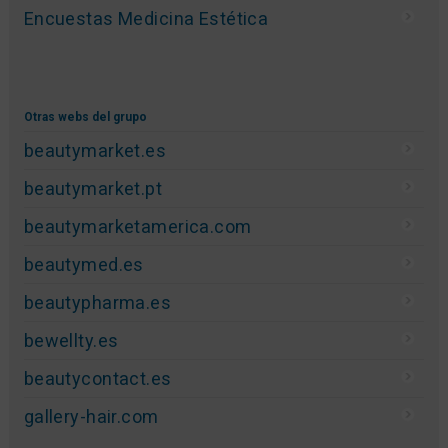
MEDICINA ESTÉTICA
Foros Medicina Estética
Anuncios Estética
Directorio de empresas
Actualidad Cirugía Estética
Actualidad Medicina Estética
Dermatología Estética
Cursos y eventos
Encuestas Medicina Estética
Otras webs del grupo
beautymarket.es