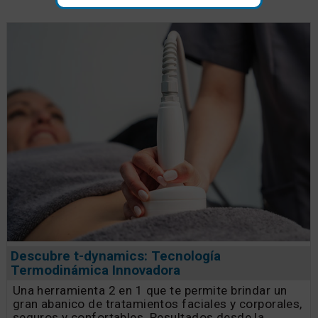
Descubre t-dynamics: Tecnología
Termodinámica Innovadora
Una herramienta 2 en 1 que te permite brindar un
gran abanico de tratamientos faciales y corporales,
seguros y confortables. Resultados desde la