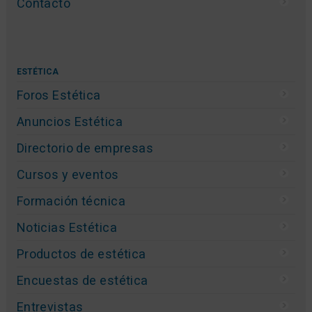
Mapa del sitio
Publicidad
Empresas
Usuarios
Blogs
Videos
Studio Beauty Market
Contacto
ESTÉTICA
Foros Estética