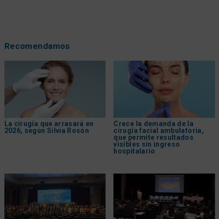
Recomendamos
La cirugía que arrasará en
Crece la demanda de la
2026, según Silvia Rosón
cirugía facial ambulatoria,
que permite resultados
visibles sin ingreso
hospitalario