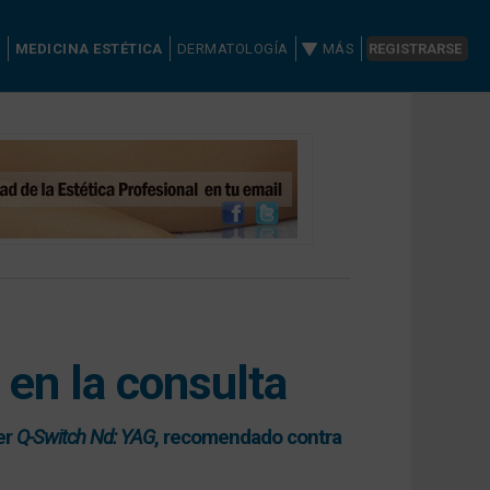
A
MEDICINA ESTÉTICA
DERMATOLOGÍA
MÁS
REGISTRARSE
l en la consulta
er
Q-Switch Nd: YAG
, recomendado contra