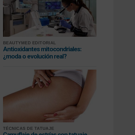
BEAUTYMED EDITORIAL
Antioxidantes mitocondriales:
¿moda o evolución real?
TÉCNICAS DE TATUAJE
Camuflaje de estrías con tatuaje,