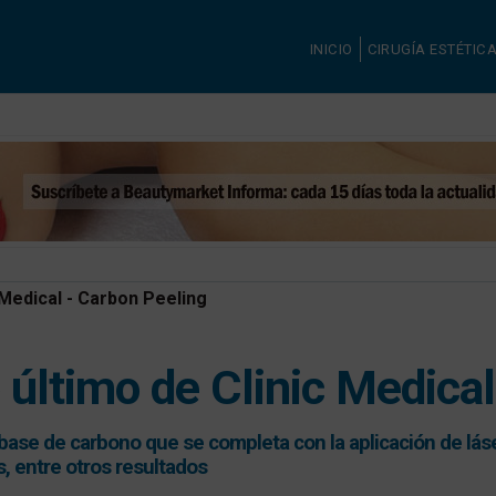
INICIO
CIRUGÍA ESTÉTIC
 Medical - Carbon Peeling
o último de Clinic Medica
 base de carbono que se completa con la aplicación de lás
s, entre otros resultados