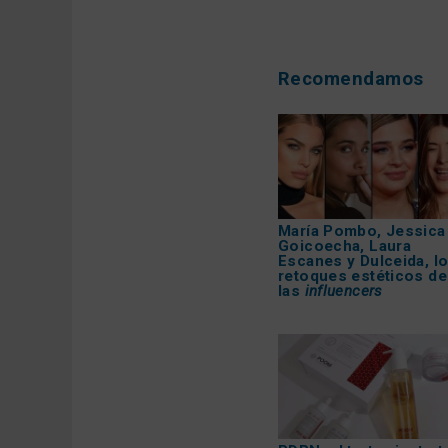
Recomendamos
María Pombo, Jessica
Goicoecha, Laura
Escanes y Dulceida, l
retoques estéticos de
las
influencers