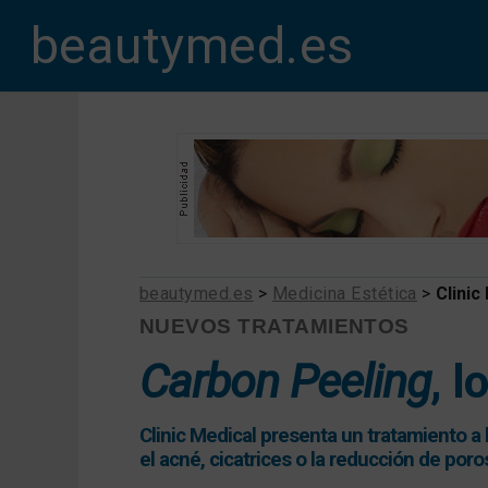
beautymed.es
beautymed.es
>
Medicina Estética
>
Clinic
NUEVOS TRATAMIENTOS
Carbon Peeling
, l
Clinic Medical presenta un tratamiento a
el acné, cicatrices o la reducción de poro