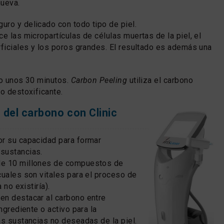
nueva.
ro y delicado con todo tipo de piel.
e las micropartículas de células muertas de la piel, el
rficiales y los poros grandes. El resultado es además una
lo unos 30 minutos.
Carbon Peeling
utiliza el carbono
do destoxificante.
 del carbono con Clinic
or su capacidad para formar
sustancias.
de 10 millones de compuestos de
cuales son vitales para el proceso de
 no existiría).
en destacar al carbono entre
ingrediente o activo para la
as sustancias no deseadas de la piel.