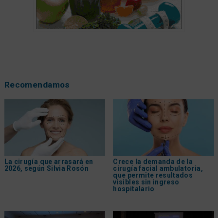
Recomendamos
La cirugía que arrasará en
Crece la demanda de la
2026, según Silvia Rosón
cirugía facial ambulatoria,
que permite resultados
visibles sin ingreso
hospitalario