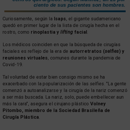
ciento de sus pacientes son hombres.
Curiosamente, según la
Isaps
, el gigante sudamericano
quedó en primer lugar de la lista de cirugía hecha en el
rostro, como
rinoplastia y
lifting
facial
.
Los médicos coinciden en que la búsqueda de cirugías
faciales es reflejo de la era de
autorretratos (
selfies
) y
reuniones virtuales
, comunes durante la pandemia de
Covid-19.
Tal voluntad de estar bien consigo mismo se ha
exacerbado con la popularización de las
selfies
. "La gente
comenzó a autoanalizarse y la cirugía de la nariz comenzó
a ser más buscada. La nariz, solo, puede embellecer aun
más la cara", asegura el cirujano plástico
Volney
Pitombo, miembro de la Sociedad Brasileña de
Cirugía Plástica
.