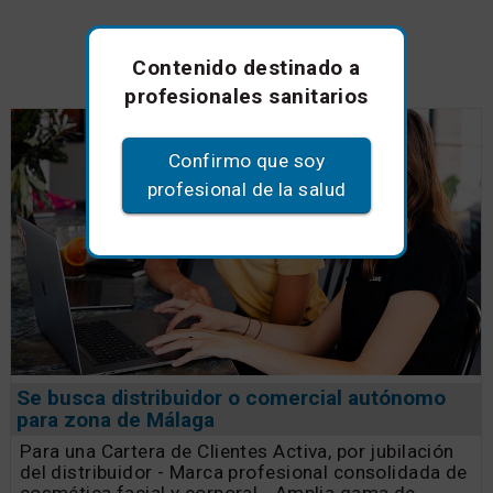
Anuncios de empresa
Contenido destinado a
profesionales sanitarios
Confirmo que soy
profesional de la salud
Se busca distribuidor o comercial autónomo
para zona de Málaga
Para una Cartera de Clientes Activa, por jubilación
del distribuidor - Marca profesional consolidada de
cosmética facial y corporal - Amplia gama de