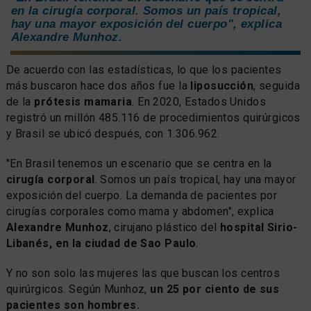
en la cirugía corporal. Somos un país tropical,
hay una mayor exposición del cuerpo", explica
Alexandre Munhoz.
De acuerdo con las estadísticas, lo que los pacientes
más buscaron hace dos años fue la
liposucción
, seguida
de la
prótesis mamaria
. En 2020, Estados Unidos
registró un millón 485.116 de procedimientos quirúrgicos
y Brasil se ubicó después, con 1.306.962.
"En Brasil tenemos un escenario que se centra en la
cirugía corporal
. Somos un país tropical, hay una mayor
exposición del cuerpo. La demanda de pacientes por
cirugías corporales como mama y abdomen", explica
Alexandre Munhoz
, cirujano plástico del
hospital Sirio-
Libanés, en la ciudad de Sao Paulo
.
Y no son solo las mujeres las que buscan los centros
quirúrgicos. Según Munhoz,
un 25 por ciento de sus
pacientes son hombres.