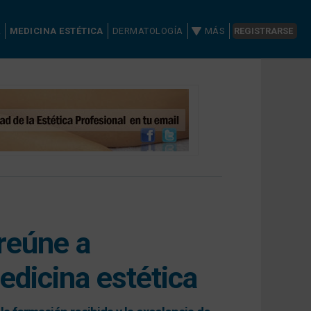
A
MEDICINA ESTÉTICA
DERMATOLOGÍA
MÁS
REGISTRARSE
reúne a
edicina estética