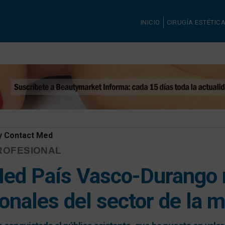
INICIO
CIRUGÍA ESTÉTIC
y Contact Med
ROFESIONAL
ed País Vasco-Durango 
onales del sector de la m