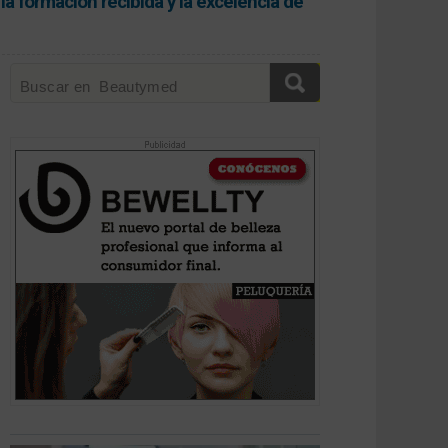
la formación recibida y la excelencia de