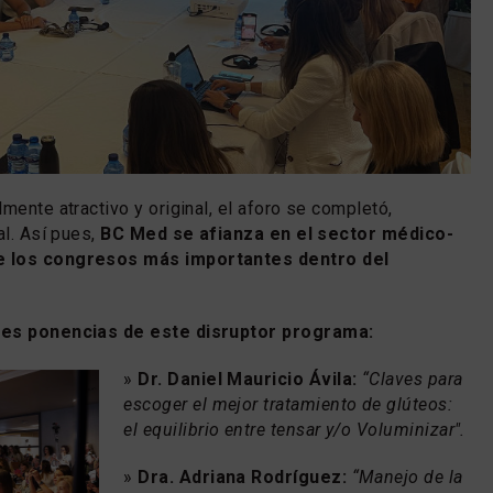
mente atractivo y original, el aforo se completó,
al. Así pues,
BC Med se afianza en el sector médico-
e los congresos más importantes dentro del
tes ponencias de este disruptor programa:
»
Dr. Daniel Mauricio Ávila:
“Claves para
escoger el mejor tratamiento de glúteos:
el equilibrio entre tensar y/o Voluminizar".
»
Dra. Adriana Rodríguez:
“Manejo de la