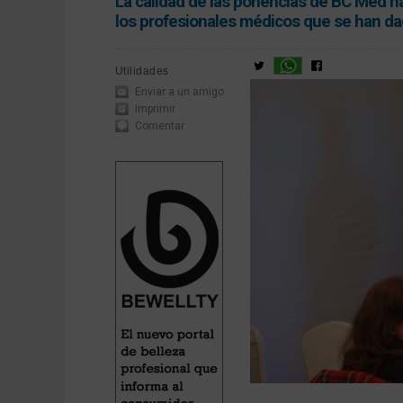
La calidad de las ponencias de BC Med ha 
los profesionales médicos que se han da
Utilidades
Enviar a un amigo
Imprimir
Comentar