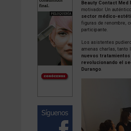
Beauty Contact Med 
motivador. Un auténtic
sector médico-estét
figuras de renombre, c
participante.
Los asistentes pudiero
amenas charlas, tanto l
nuevos tratamientos 
revolucionando el se
Durango
.