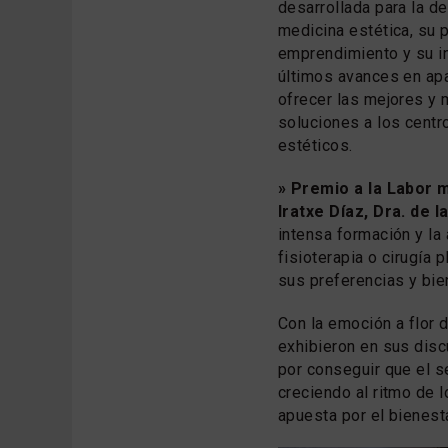
desarrollada para la de
medicina estética, su 
emprendimiento y su in
últimos avances en apa
ofrecer las mejores y
soluciones a los cent
estéticos.
» Premio a la Labor m
Iratxe Díaz, Dra. de l
intensa formación y la 
fisioterapia o cirugía 
sus preferencias y bie
Con la emoción a flor 
exhibieron en sus dis
por conseguir que el s
creciendo al ritmo de 
apuesta por el bienesta