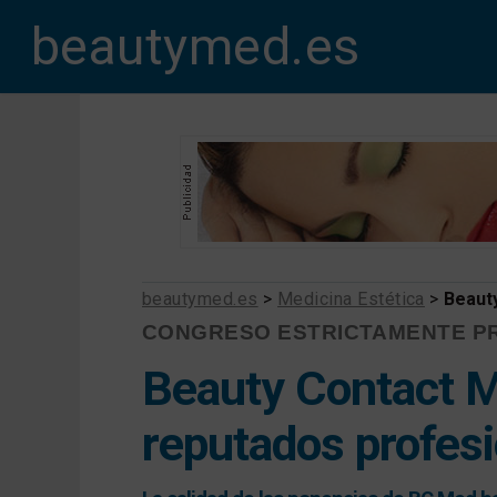
beautymed.es
beautymed.es
>
Medicina Estética
>
Beaut
CONGRESO ESTRICTAMENTE P
Beauty Contact M
reputados profesi