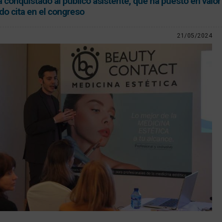
conquistado al público asistente, que ha puesto en valor 
do cita en el congreso
21/05/2024