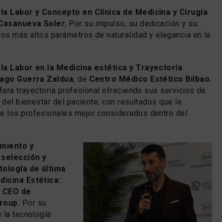
la Labor y Concepto en Clínica de Medicina y Cirugía
 Casanueva Soler.
Por su impulso, su dedicación y su
los más altos parámetros de naturalidad y elegancia en la
la Labor en la Medicina estética y Trayectoria
tiago Guerra Zaldua
, de
Centro Médico Estético Bilbao.
ífera trayectoria profesional ofreciendo sus servicios de
 del bienestar del paciente, con resultados que le
 los profesionales mejor considerados dentro del
imiento y
 selección y
tología de última
dicina Estética:
, CEO de
roup.
Por su
 la tecnología