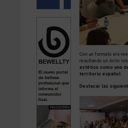
Con un formato era real
resultando un éxito tot
estético como uno d
territorio español.
Destacar las siguien