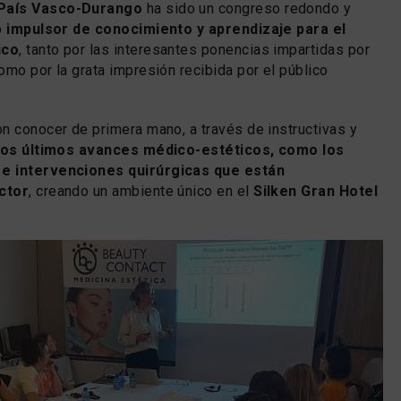
País Vasco-Durango
ha sido un congreso redondo y
o
impulsor de conocimiento y aprendizaje para el
ico
, tanto por las interesantes ponencias impartidas por
omo por la grata impresión recibida por el público
n conocer de primera mano, a través de instructivas y
os últimos avances médico-estéticos, como los
e intervenciones quirúrgicas que están
ctor
, creando un ambiente único en el
Silken Gran Hotel