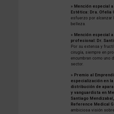
» Mención especial a 
Estética:
Dra. Ofelia
esfuerzo por alcanzar 
belleza.
» Mención especial a 
profesional: Dr. San
Por su extensa y fruct
cirugía, siempre en pro
encumbran como uno de
sector.
» Premio al Emprend
especialización en la
distribución de apara
y vanguardista en Me
Santiago Mendizabal
Reference Medical G
ambiciosa visión sobre