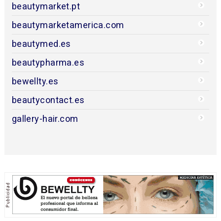
beautymarket.pt
beautymarketamerica.com
beautymed.es
beautypharma.es
bewellty.es
beautycontact.es
gallery-hair.com