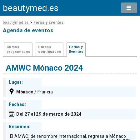
beautymed.es
beautymed.es
>
Ferias y Eventos
Agenda de eventos
Cursos
Cursos
Ferias y
programados
continuados
Eventos
AMWC Mónaco 2024
Lugar:
Mónaco
/ Francia
Fechas:
Del 27 al 29 de marzo de 2024
Resumen:
El AMWC, de renombre internacional, regresa a Mónaco