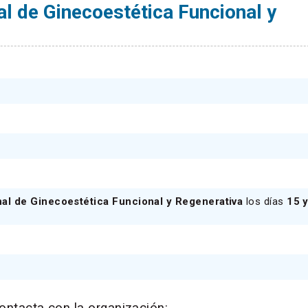
al de Ginecoestética Funcional y
nal de Ginecoestética Funcional y Regenerativa
los días
15 
ontacta con la organización: