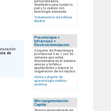
personalizados,
diseñados para cuidar tu
piel y tu cuerpo con
tecnología avanzada.
Tratamientos de belleza
Madrid
Presoterapia +
Infrarrojos +
Electroestimulación
ganización
Conjunto de Presoterapia
ola de
profesional 3 en 1 con 20
cámaras que actúa
directamente en el sistema
venoso y linfático
ayudándoles a mejorar la
oxigenación de los tejidos.
Venta y alquiler de
aparatología médico-
estética
Micropigmentación
Capilar
Técnica especializada de