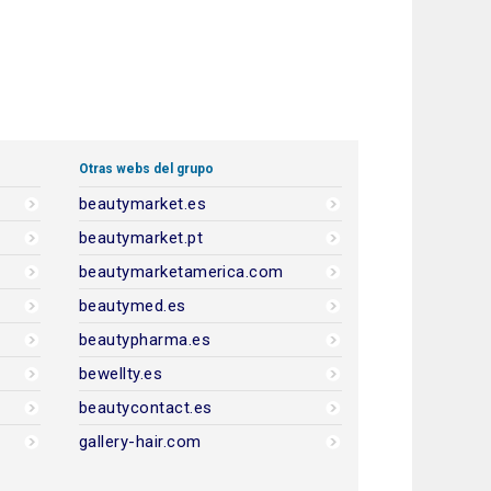
Otras webs del grupo
beautymarket.es
beautymarket.pt
beautymarketamerica.com
beautymed.es
beautypharma.es
bewellty.es
beautycontact.es
gallery-hair.com