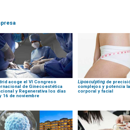
mpresa
rid acoge el VI Congreso
Liposculpting
de precisi
ernacional de Ginecoestética
complejos y potencia la
cional y Regenerativa los días
corporal y facial
y 16 de noviembre