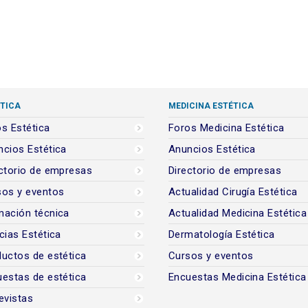
TICA
MEDICINA ESTÉTICA
s Estética
Foros Medicina Estética
cios Estética
Anuncios Estética
ctorio de empresas
Directorio de empresas
sos y eventos
Actualidad Cirugía Estética
mación técnica
Actualidad Medicina Estética
cias Estética
Dermatología Estética
uctos de estética
Cursos y eventos
estas de estética
Encuestas Medicina Estética
evistas