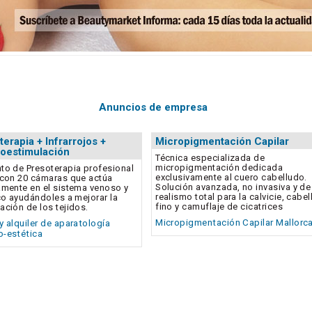
Anuncios de empresa
erapia + Infrarrojos +
Micropigmentación Capilar
roestimulación
Técnica especializada de
micropigmentación dedicada
to de Presoterapia profesional
exclusivamente al cuero cabelludo.
 con 20 cámaras que actúa
Solución avanzada, no invasiva y de
amente en el sistema venoso y
realismo total para la calvicie, cabel
ico ayudándoles a mejorar la
fino y camuflaje de cicatrices
ación de los tejidos.
Micropigmentación Capilar Mallorc
y alquiler de aparatología
-estética