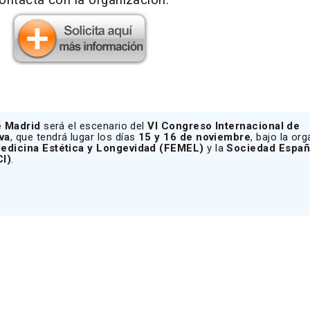
e Madrid
será el escenario del
VI Congreso Internacional de
va
, que tendrá lugar los días
15 y 16 de noviembre
, bajo la or
edicina Estética y Longevidad (FEMEL)
y la
Sociedad Españ
CI)
.