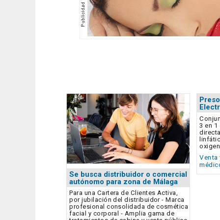
Presot
Elect
Conjun
3 en 1
direct
linfát
oxigen
Venta 
médico
Se busca distribuidor o comercial
autónomo para zona de Málaga
Para una Cartera de Clientes Activa,
por jubilación del distribuidor - Marca
profesional consolidada de cosmética
facial y corporal - Amplia gama de