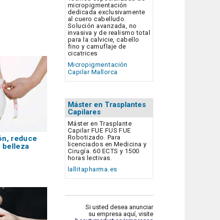
micropigmentación
dedicada exclusivamente
al cuero cabelludo.
Solución avanzada, no
invasiva y de realismo total
para la calvicie, cabello
fino y camuflaje de
cicatrices
Micropigmentación
Capilar Mallorca
Máster en Trasplantes
Capilares
Máster en Trasplante
Capilar FUE FUS FUE
Robotizado. Para
ón, reduce
licenciados en Medicina y
 belleza
Cirugía. 60 ECTS y 1500
horas lectivas.
lallitapharma.es
Si usted desea anunciar
su empresa aquí, visite