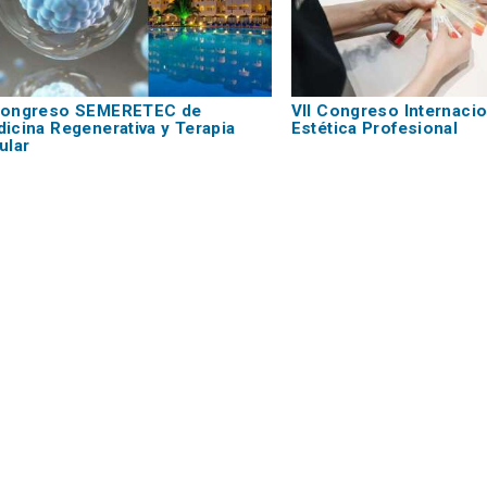
Congreso SEMERETEC de
VII Congreso Internacio
icina Regenerativa y Terapia
Estética Profesional
ular