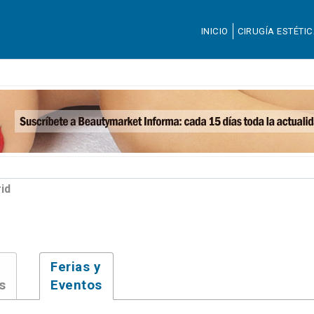
INICIO
CIRUGÍA ESTÉTI
id
Ferias y
s
Eventos