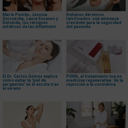
María Pombo, Jessica
Rellenos dérmicos
Goicoecha, Laura Escanes y
falsificados: una amenaza
Dulceida, los retoques
creciente para la seguridad
estéticos de las
influencers
del paciente
El Dr. Carlos Gómez explica
PDRN, el tratamiento top en
cómo evitar la 'piel de
medicina regenerativa: de la
pergamino' en el escote tras
inyección a la cosmética
el verano