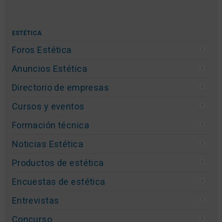
Publicidad
Empresas
Usuarios
Blogs
Videos
Studio Beauty Market
Contacto
ESTÉTICA
Foros Estética
Anuncios Estética