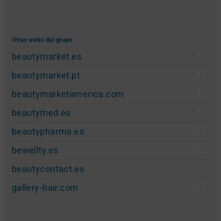
Foros Medicina Estética
Anuncios Estética
Directorio de empresas
Actualidad Cirugía Estética
Actualidad Medicina Estética
Dermatología Estética
Cursos y eventos
Encuestas Medicina Estética
Otras webs del grupo
beautymarket.es
beautymarket.pt