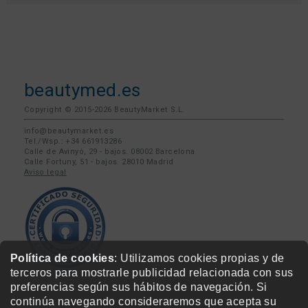
beautymarketamerica.com
beautymed.es
beautypharma.es
bewellty.es
beautycontact.es
gallery-hair.com
Política de cookies
: Utilizamos cookies propias y de
terceros para mostrarle publicidad relacionada con sus
beautymed.es
preferencias según sus hábitos de navegación. Si
continúa navegando consideraremos que acepta su
Copyright © 2015-2026 BeautyMarket S.L.