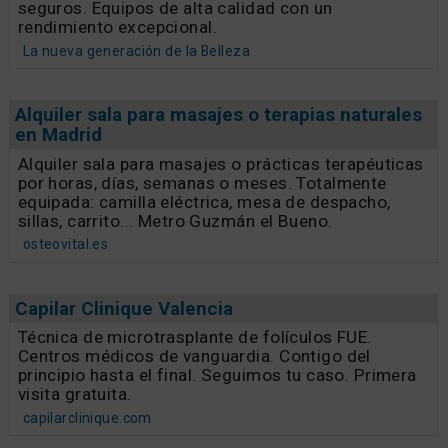
MÜSTER BEAUTY TECHNOLOGY llega a España
MARK BEAUTY presenta Müster Beauty Technology,
la marca líder en tecnología avanzada, respaldada
por su Tech Lab, que asegura resultados efectivos y
seguros. Equipos de alta calidad con un
rendimiento excepcional.
La nueva generación de la Belleza
Alquiler sala para masajes o terapias naturales
en Madrid