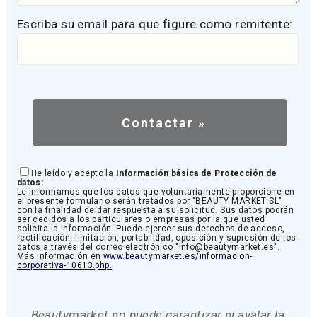
Escriba su email para que figure como remitente:
He leído y acepto la
Información básica de Protección de
datos:
Le informamos que los datos que voluntariamente proporcione en
el presente formulario serán tratados por "BEAUTY MARKET SL"
con la finalidad de dar respuesta a su solicitud. Sus datos podrán
ser cedidos a los particulares o empresas por la que usted
solicita la información. Puede ejercer sus derechos de acceso,
rectificación, limitación, portabilidad, oposición y supresión de los
datos a través del correo electrónico "info@beautymarket.es".
Más información en
www.beautymarket.es/informacion-
corporativa-10613.php.
Beautymarket no puede garantizar ni avalar la