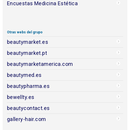
Encuestas Medicina Estética
Otras webs del grupo
beautymarket.es
beautymarket.pt
beautymarketamerica.com
beautymed.es
beautypharma.es
bewellty.es
beautycontact.es
gallery-hair.com