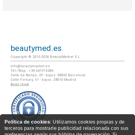
beautymed.es
Copyright © 2015-2026 BeautyMarket S.L.
info@beautymarket.es
Tel./Wsp.: +34 661913286
Calle de Avinyó, 29 - bajos. 08002 Barcelona
Calle Fortuny, 51 - bajos. 28010 Madrid
Aviso legal
Política de cookies
: Utilizamos cookies propias y de
terceros para mostrarle publicidad relacionada con sus
preferencias según sus hábitos de navegación. Si