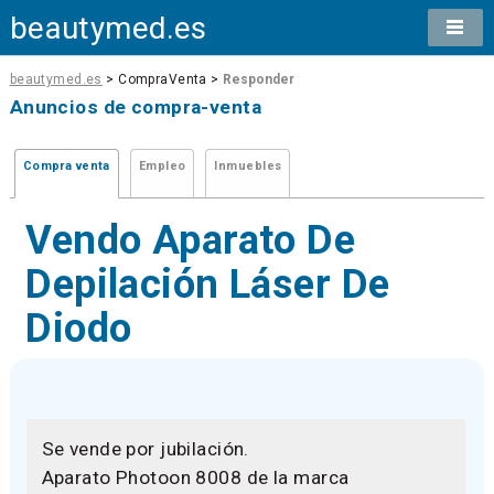
beautymed.es
beautymed.es
> CompraVenta >
Responder
Anuncios de compra-venta
Compra venta
Empleo
Inmuebles
Vendo Aparato De
Depilación Láser De
Diodo
Se vende por jubilación.
Aparato Photoon 8008 de la marca