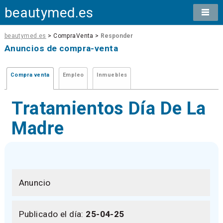
beautymed.es
beautymed.es
> CompraVenta >
Responder
Anuncios de compra-venta
Compra venta
Empleo
Inmuebles
Tratamientos Día De La
Madre
Anuncio
Publicado el día:
25-04-25