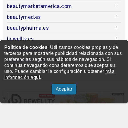
beautymarketamerica.com
beautymed.es
beautypharma.es
bewellty.es
Política de cookies
: Utilizamos cookies propias y de
beautycontact.es
terceros para mostrarle publicidad relacionada con sus
preferencias según sus hábitos de navegación. Si
gallery-hair.com
continúa navegando consideraremos que acepta su
uso. Puede cambiar la configuración u obtener
más
información aquí.
Aceptar