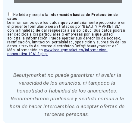
He leído y acepto la
Información básica de Protección de
datos:
Le informamos que los datos que voluntariamente proporcione en
el presente formulario serán tratados por "BEAUTY MARKET SL"
con la finalidad de dar respuesta a su solicitud. Sus datos podrán
ser cedidos a los particulares o empresas por la que usted
solicita la información. Puede ejercer sus derechos de acceso,
rectificación, limitación, portabilidad, oposición y supresión de los
datos a través del correo electrónico "info@beautymarket.es".
Más información en
www.beautymarket.es/informacion-
corporativa-10613.php.
Beautymarket no puede garantizar ni avalar la
veracidad de los anuncios, ni tampoco la
honestidad o fiabilidad de los anunciantes.
Recomendamos prudencia y sentido común a la
hora de hacer intercambios o aceptar ofertas de
terceras personas.