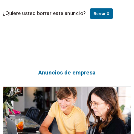
¿Quiere usted borrar este anuncio?
Borrar X
Anuncios de empresa