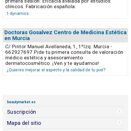
primera sesión. Eficacia avalada por estudios
clínicos. Fabricación española.
t-dynamics
Doctoras Gosalvez Centro de Medicina Estética
en Murcia
C/ Pintor Manuel Avellaneda, 1, 1ºIzq. Murcia -
662927697 Pide tu primera consulta de valoración
médico estética y asesoramiento
dermatocosmético. ¡Ven y te ayudamos!
¿Quieres mejorar el aspecto y la calidad de tu piel?
beautymarket.es
Suscripción
Mapa del sitio