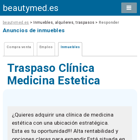
beautymed.es
beautymed.es
> Inmuebles, alquileres, traspasos >
Responder
Anuncios de inmuebles
Compra venta
Empleo
Inmuebles
Traspaso Clínica
Medicina Estetica
¿Quieres adquirir una clínica de medicina
estética con una ubicación estratégica.
Esta es tu oportunidad!!! Alta rentabilidad y
opciones claras para expandir.Está situada en