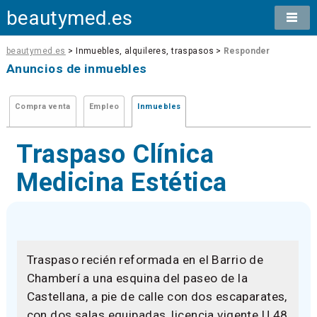
beautymed.es
beautymed.es
> Inmuebles, alquileres, traspasos >
Responder
Anuncios de inmuebles
Compra venta
Empleo
Inmuebles
Traspaso Clínica
Medicina Estética
Traspaso recién reformada en el Barrio de
Chamberí a una esquina del paseo de la
Castellana, a pie de calle con dos escaparates,
con dos salas equipadas, licencia vigente U.48