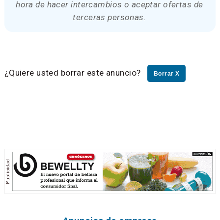
hora de hacer intercambios o aceptar ofertas de
terceras personas.
¿Quiere usted borrar este anuncio?
Borrar X