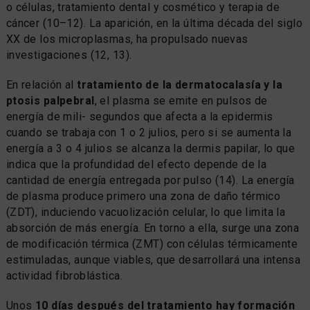
o células, tratamiento dental y cosmético y terapia de
cáncer (10–12). La aparición, en la última década del siglo
XX de los microplasmas, ha propulsado nuevas
investigaciones (12, 13).
En relación al
tratamiento de la dermatocalasía y la
ptosis palpebral
, el plasma se emite en pulsos de
energía de mili- segundos que afecta a la epidermis
cuando se trabaja con 1 o 2 julios, pero si se aumenta la
energía a 3 o 4 julios se alcanza la dermis papilar, lo que
indica que la profundidad del efecto depende de la
cantidad de energía entregada por pulso (14). La energía
de plasma produce primero una zona de daño térmico
(ZDT), induciendo vacuolización celular, lo que limita la
absorción de más energía. En torno a ella, surge una zona
de modificación térmica (ZMT) con células térmicamente
estimuladas, aunque viables, que desarrollará una intensa
actividad fibroblástica.
Unos
10 días después del tratamiento hay formación