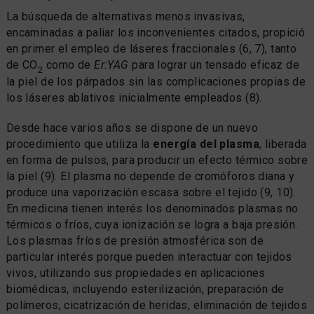
La búsqueda de alternativas menos invasivas,
encaminadas a paliar los inconvenientes citados, propició
en primer el empleo de láseres fraccionales (6, 7), tanto
de CO
como de
Er:YAG
para lograr un tensado eficaz de
2
la piel de los párpados sin las complicaciones propias de
los láseres ablativos inicialmente empleados (8).
Desde hace varios años se dispone de un nuevo
procedimiento que utiliza la
energía del plasma
, liberada
en forma de pulsos, para producir un efecto térmico sobre
la piel (9). El plasma no depende de cromóforos diana y
produce una vaporización escasa sobre el tejido (9, 10).
En medicina tienen interés los denominados plasmas no
térmicos o fríos, cuya ionización se logra a baja presión.
Los plasmas fríos de presión atmosférica son de
particular interés porque pueden interactuar con tejidos
vivos, utilizando sus propiedades en aplicaciones
biomédicas, incluyendo esterilización, preparación de
polímeros, cicatrización de heridas, eliminación de tejidos