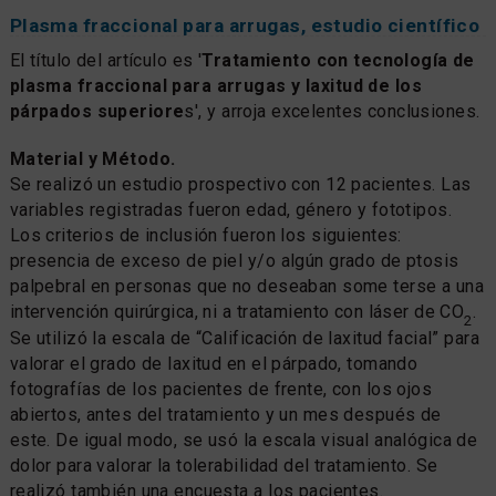
Plasma fraccional para arrugas, estudio científico
El título del artículo es '
Tratamiento con tecnología de
plasma fraccional para arrugas y laxitud de los
párpados superiore
s', y arroja excelentes conclusiones.
Material y Método.
Se realizó un estudio prospectivo con 12 pacientes. Las
variables registradas fueron edad, género y fototipos.
Los criterios de inclusión fueron los siguientes:
presencia de exceso de piel y/o algún grado de ptosis
palpebral en personas que no deseaban some terse a una
intervención quirúrgica, ni a tratamiento con láser de CO
.
2
Se utilizó la escala de “Calificación de laxitud facial” para
valorar el grado de laxitud en el párpado, tomando
fotografías de los pacientes de frente, con los ojos
abiertos, antes del tratamiento y un mes después de
este. De igual modo, se usó la escala visual analógica de
dolor para valorar la tolerabilidad del tratamiento. Se
realizó también una encuesta a los pacientes.