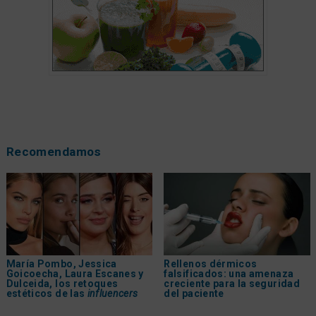
Recomendamos
María Pombo, Jessica
Rellenos dérmicos
Goicoecha, Laura Escanes y
falsificados: una amenaza
Dulceida, los retoques
creciente para la seguridad
estéticos de las
influencers
del paciente