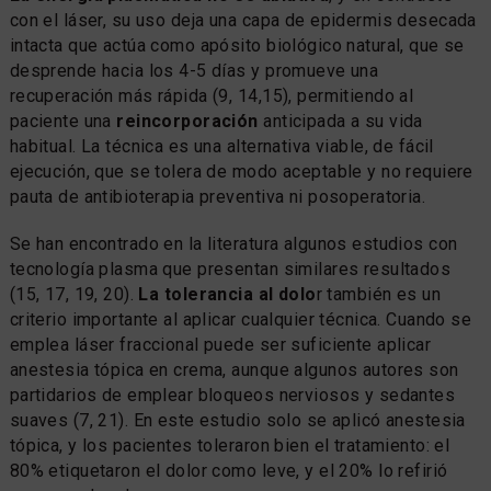
con el láser, su uso deja una capa de epidermis desecada
intacta que actúa como apósito biológico natural, que se
desprende hacia los 4-5 días y promueve una
recuperación más rápida (9, 14,15), permitiendo al
paciente una
reincorporación
anticipada a su vida
habitual. La técnica es una alternativa viable, de fácil
ejecución, que se tolera de modo aceptable y no requiere
pauta de antibioterapia preventiva ni posoperatoria.
Se han encontrado en la literatura algunos estudios con
tecnología plasma que presentan similares resultados
(15, 17, 19, 20).
La tolerancia al dolo
r también es un
criterio importante al aplicar cualquier técnica. Cuando se
emplea láser fraccional puede ser suficiente aplicar
anestesia tópica en crema, aunque algunos autores son
partidarios de emplear bloqueos nerviosos y sedantes
suaves (7, 21). En este estudio solo se aplicó anestesia
tópica, y los pacientes toleraron bien el tratamiento: el
80% etiquetaron el dolor como leve, y el 20% lo refirió