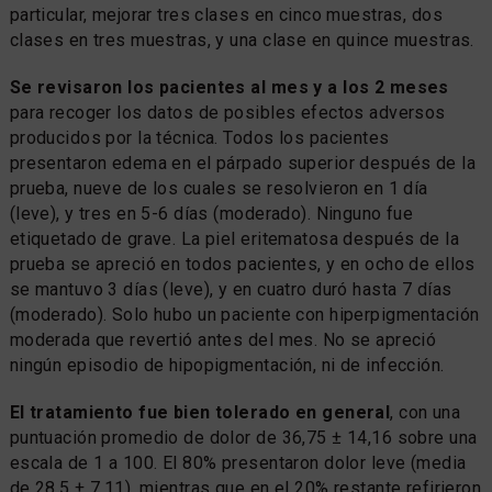
particular, mejorar tres clases en cinco muestras, dos
clases en tres muestras, y una clase en quince muestras.
Se revisaron los pacientes al mes y a los 2 meses
para recoger los datos de posibles efectos adversos
producidos por la técnica. Todos los pacientes
presentaron edema en el párpado superior después de la
prueba, nueve de los cuales se resolvieron en 1 día
(leve), y tres en 5-6 días (moderado). Ninguno fue
etiquetado de grave. La piel eritematosa después de la
prueba se apreció en todos pacientes, y en ocho de ellos
se mantuvo 3 días (leve), y en cuatro duró hasta 7 días
(moderado). Solo hubo un paciente con hiperpigmentación
moderada que revertió antes del mes. No se apreció
ningún episodio de hipopigmentación, ni de infección.
El tratamiento fue bien tolerado en general
, con una
puntuación promedio de dolor de 36,75 ± 14,16 sobre una
escala de 1 a 100. El 80% presentaron dolor leve (media
de 28,5 ± 7,11), mientras que en el 20% restante refirieron