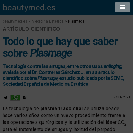
beautymed.es
beautymed.es
>
Medicina Estética
>
Plasmage
ARTÍCULO CIENTÍFICO
Todo lo que hay que saber
sobre
Plasmage
Tecnología contra las arrugas, entre otros usos
antiaging
,
avalada por el Dr. Contreras Sánchez J. en su artículo
científico sobre
Plasmage
, estudio publicado por la SEME,
Sociedad Española de Medicina Estética
12/01/2021
La tecnología de
plasma fraccional
se utiliza desde
hace varios años como un nuevo procedimiento frente a
las operaciones quirúrgicas y la utilización del láser CO
2
para el tratamiento de arrugas y laxitud del párpado