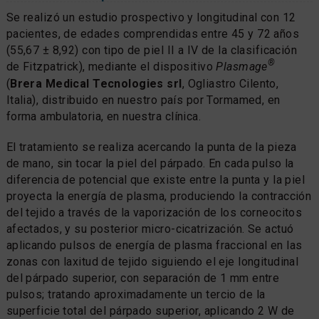
Se realizó un estudio prospectivo y longitudinal con 12
pacientes, de edades comprendidas entre 45 y 72 años
(55,67 ± 8,92) con tipo de piel II a IV de la clasificación
®
de Fitzpatrick), mediante el dispositivo
Plasmage
(
Brera Medical Tecnologies srl
, Ogliastro Cilento,
Italia), distribuido en nuestro país por Tormamed, en
forma ambulatoria, en nuestra clínica.
El tratamiento se realiza acercando la punta de la pieza
de mano, sin tocar la piel del párpado. En cada pulso la
diferencia de potencial que existe entre la punta y la piel
proyecta la energía de plasma, produciendo la contracción
del tejido a través de la vaporización de los corneocitos
afectados, y su posterior micro-cicatrización. Se actuó
aplicando pulsos de energía de plasma fraccional en las
zonas con laxitud de tejido siguiendo el eje longitudinal
del párpado superior, con separación de 1 mm entre
pulsos; tratando aproximadamente un tercio de la
superficie total del párpado superior, aplicando 2 W de