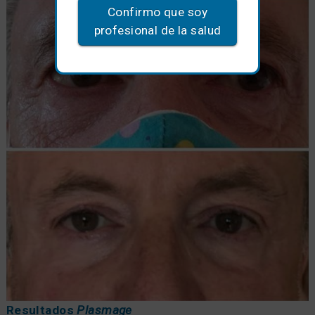
Confirmo que soy
profesional de la salud
Resultados
Plasmage