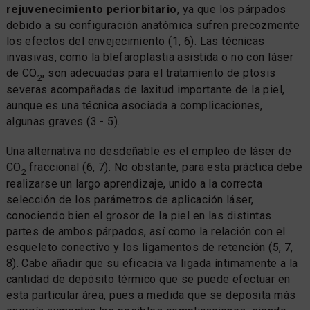
rejuvenecimiento periorbitario
, ya que los párpados
debido a su configuración anatómica sufren precozmente
los efectos del envejecimiento (1, 6). Las técnicas
invasivas, como la blefaroplastia asistida o no con láser
de CO
, son adecuadas para el tratamiento de ptosis
2
severas acompañadas de laxitud importante de la piel,
aunque es una técnica asociada a complicaciones,
algunas graves (3 - 5).
Una alternativa no desdeñable es el empleo de láser de
CO
fraccional (6, 7). No obstante, para esta práctica debe
2
realizarse un largo aprendizaje, unido a la correcta
selección de los parámetros de aplicación láser,
conociendo bien el grosor de la piel en las distintas
partes de ambos párpados, así como la relación con el
esqueleto conectivo y los ligamentos de retención (5, 7,
8). Cabe añadir que su eficacia va ligada íntimamente a la
cantidad de depósito térmico que se puede efectuar en
esta particular área, pues a medida que se deposita más