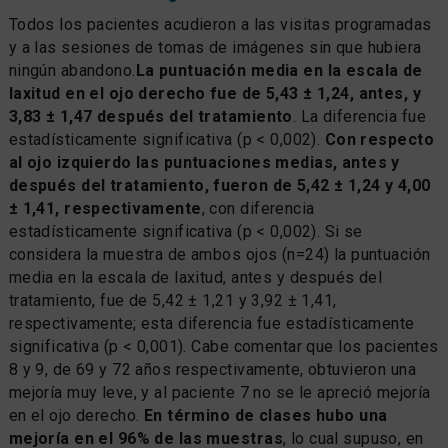
Todos los pacientes acudieron a las visitas programadas
y a las sesiones de tomas de imágenes sin que hubiera
ningún abandono.
La puntuación media en la escala de
laxitud en el ojo derecho fue de 5,43 ± 1,24, antes, y
3,83 ± 1,47 después del tratamiento
. La diferencia fue
estadísticamente significativa (p < 0,002).
Con respecto
al ojo izquierdo las puntuaciones medias, antes y
después del tratamiento, fueron de 5,42 ± 1,24 y 4,00
± 1,41, respectivamente
, con diferencia
estadísticamente significativa (p < 0,002). Si se
considera la muestra de ambos ojos (n=24) la puntuación
media en la escala de laxitud, antes y después del
tratamiento, fue de 5,42 ± 1,21 y 3,92 ± 1,41,
respectivamente; esta diferencia fue estadísticamente
significativa (p < 0,001). Cabe comentar que los pacientes
8 y 9, de 69 y 72 años respectivamente, obtuvieron una
mejoría muy leve, y al paciente 7 no se le apreció mejoría
en el ojo derecho.
En término de clases hubo una
mejoría en el 96% de las muestras
, lo cual supuso, en