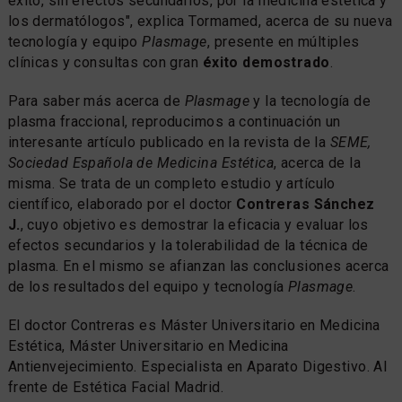
éxito, sin efectos secundarios, por la medicina estética y
los dermatólogos", explica Tormamed, acerca de su nueva
tecnología y equipo
Plasmage
, presente en múltiples
clínicas y consultas con gran
éxito demostrado
.
Para saber más acerca de
Plasmage
y la tecnología de
plasma fraccional, reproducimos a continuación un
interesante artículo publicado en la revista de la
SEME,
Sociedad Española de Medicina Estética
, acerca de la
misma. Se trata de un completo estudio y artículo
científico, elaborado por el doctor
Contreras Sánchez
J.
, cuyo objetivo es demostrar la eficacia y evaluar los
efectos secundarios y la tolerabilidad de la técnica de
plasma. En el mismo se afianzan las conclusiones acerca
de los resultados del equipo y tecnología
Plasmage
.
El doctor Contreras es Máster Universitario en Medicina
Estética, Máster Universitario en Medicina
Antienvejecimiento. Especialista en Aparato Digestivo. Al
frente de Estética Facial Madrid.