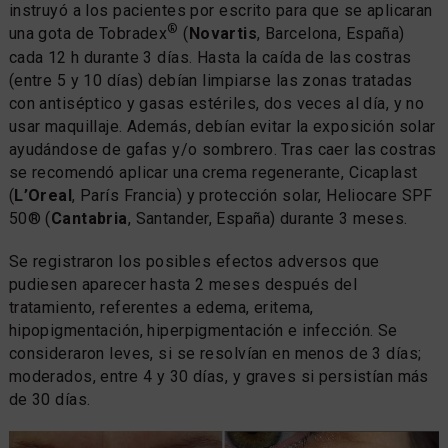
instruyó a los pacientes por escrito para que se aplicaran
®
una gota de Tobradex
(
Novartis
, Barcelona, España)
cada 12 h durante 3 días. Hasta la caída de las costras
(entre 5 y 10 días) debían limpiarse las zonas tratadas
con antiséptico y gasas estériles, dos veces al día, y no
usar maquillaje. Además, debían evitar la exposición solar
ayudándose de gafas y/o sombrero. Tras caer las costras
se recomendó aplicar una crema regenerante, Cicaplast
(
L’Oreal
, París Francia) y protección solar, Heliocare SPF
50® (
Cantabria
, Santander, España) durante 3 meses.
Se registraron los posibles efectos adversos que
pudiesen aparecer hasta 2 meses después del
tratamiento, referentes a edema, eritema,
hipopigmentación, hiperpigmentación e infección. Se
consideraron leves, si se resolvían en menos de 3 días;
moderados, entre 4 y 30 días, y graves si persistían más
de 30 días.