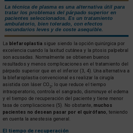
La técnica de plasma es una alternativa útil para
tratar los problemas del párpado superior en
pacientes seleccionados. Es un tratamiento
ambulatorio, bien tolerado, con efectos
secundarios leves y de coste asequible.
La
blefaroplastia
sigue siendo la opción quirúrgica por
excelencia cuando la laxitud cutánea y la ptosis palpebral
son acusadas. Normalmente se obtienen buenos
resultados y menos complicaciones en el tratamiento del
párpado superior que en el inferior (3, 4). Una alternativa a
la blefaroplastia convencional es realizar la cirugía
asistida con láser CO
; lo que reduce el tiempo
2
intraoperatorio, controla el sangrado, disminuye el edema
y el tiempo de recuperación del paciente y tiene menor
tasa de complicaciones (5). No obstante,
muchos
pacientes no desean pasar por el quirófano
, teniendo
en cuenta la anestesia general.
El tiempo de recuperación