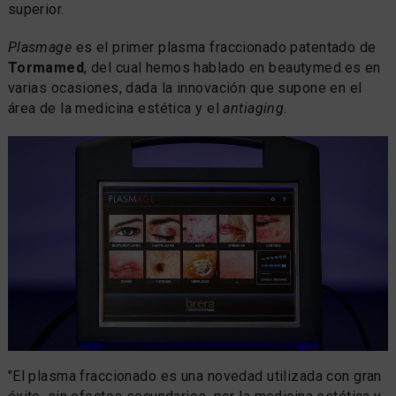
superior.
Plasmage
es el primer plasma fraccionado patentado de
Tormamed
, del cual hemos hablado en beautymed.es en
varias ocasiones, dada la innovación que supone en el
área de la medicina estética y el
antiaging
.
"El plasma fraccionado es una novedad utilizada con gran